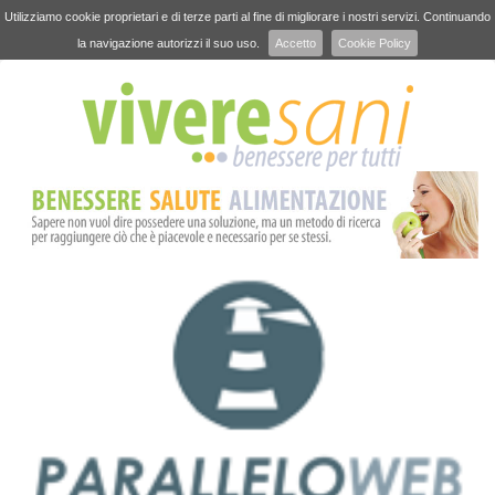
Utilizziamo cookie proprietari e di terze parti al fine di migliorare i nostri servizi. Continuando
la navigazione autorizzi il suo uso.
Accetto
Cookie Policy