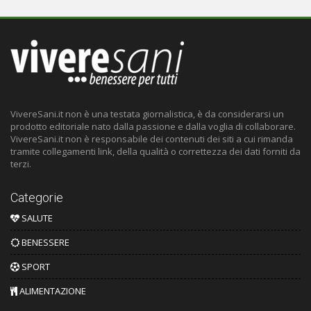
VivereSani.it non è una testata giornalistica, è da considerarsi un
prodotto editoriale nato dalla passione e dalla voglia di collaborare.
VivereSani.it non è responsabile dei contenuti dei siti a cui rimanda
tramite collegamenti link, della qualità o correttezza dei dati forniti da
terzi.
Categorie
SALUTE
BENESSERE
SPORT
ALIMENTAZIONE