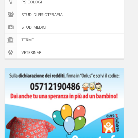
PSICOLOGI
STUDI DI FISIOTERAPIA
STUDI MEDICI
TERME
VETERINARI