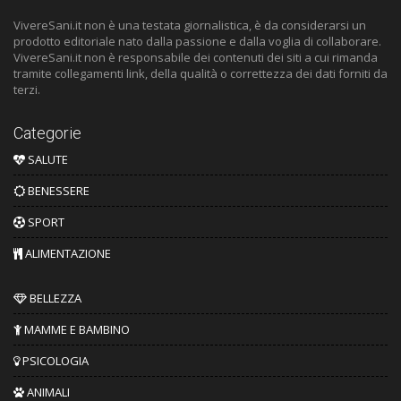
VivereSani.it non è una testata giornalistica, è da considerarsi un
prodotto editoriale nato dalla passione e dalla voglia di collaborare.
VivereSani.it non è responsabile dei contenuti dei siti a cui rimanda
tramite collegamenti link, della qualità o correttezza dei dati forniti da
terzi.
Categorie
SALUTE
BENESSERE
SPORT
ALIMENTAZIONE
BELLEZZA
MAMME E BAMBINO
PSICOLOGIA
ANIMALI