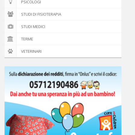
PSICOLOGI
STUDI DI FISIOTERAPIA
STUDI MEDICI
TERME
VETERINARI