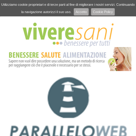
Utilizziamo cookie proprietari e di terze parti al fine di migliorare i nostri servizi. Continuando
la navigazione autorizzi il suo uso.
Accetto
Cookie Policy