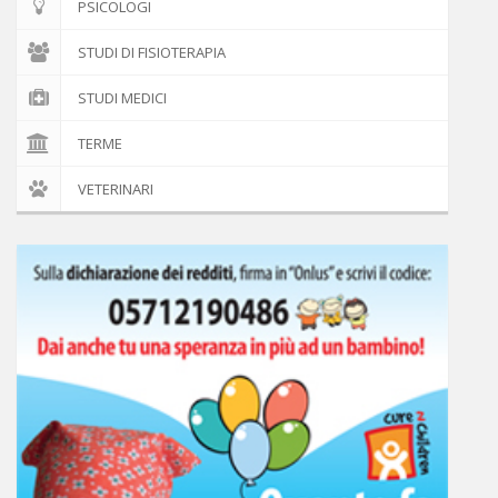
PSICOLOGI
STUDI DI FISIOTERAPIA
STUDI MEDICI
TERME
VETERINARI