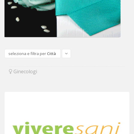
seleziona e filtra per
Città
Ginecologi