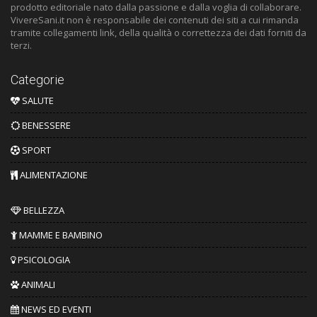
prodotto editoriale nato dalla passione e dalla voglia di collaborare.
VivereSani.it non è responsabile dei contenuti dei siti a cui rimanda
tramite collegamenti link, della qualità o correttezza dei dati forniti da
terzi.
Categorie
SALUTE
BENESSERE
SPORT
ALIMENTAZIONE
BELLEZZA
MAMME E BAMBINO
PSICOLOGIA
ANIMALI
NEWS ED EVENTI