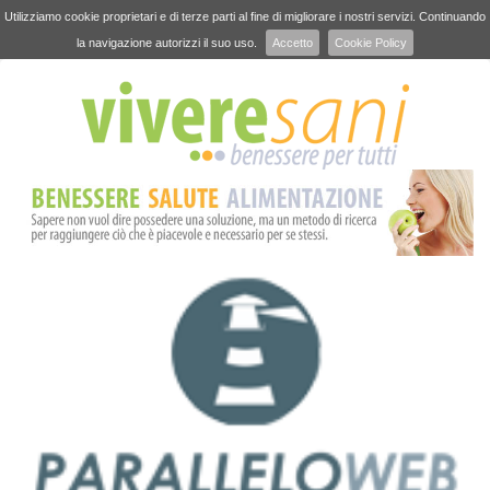
Utilizziamo cookie proprietari e di terze parti al fine di migliorare i nostri servizi. Continuando
la navigazione autorizzi il suo uso.
Accetto
Cookie Policy