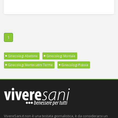
1
Ginecologi Abetone
Ginecologi Montale
Ginecologi Montecatini Terme
Ginecologi Pistoia
VivereSani.it non è una testata giornalistica, è da considerarsi un