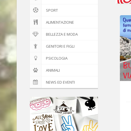
SPORT
ALIMENTAZIONE
BELLEZZA E MODA
GENITORI E FIGLI
PSICOLOGIA
ANIMALI
NEWS ED EVENTI