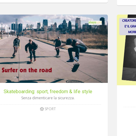
Skateboarding: sport, freedom & life style
Senza dimenticare la sicurezza.
SPORT