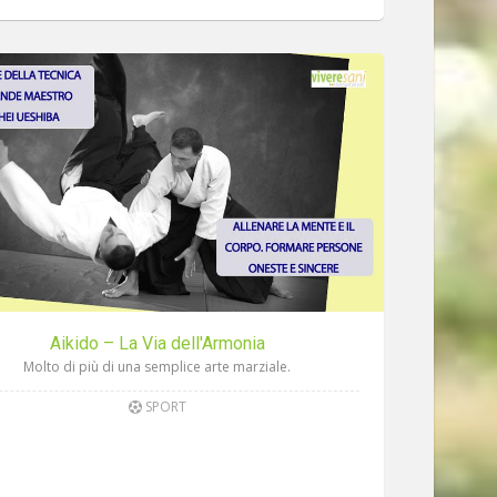
Aikido – La Via dell'Armonia
Molto di più di una semplice arte marziale.
SPORT