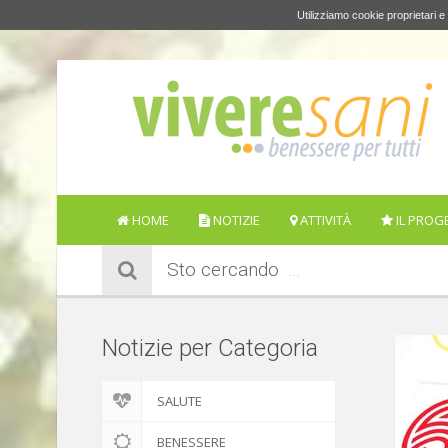
Utilizziamo cookie proprietari e 
HOME
NOTIZIE
ATTIVITÀ
IL PROG
Sto cercando
Notizie per Categoria
SALUTE
BENESSERE