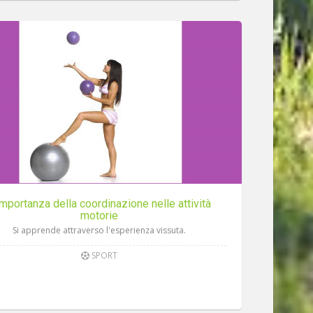
importanza della coordinazione nelle attività
motorie
Si apprende attraverso l'esperienza vissuta.
SPORT