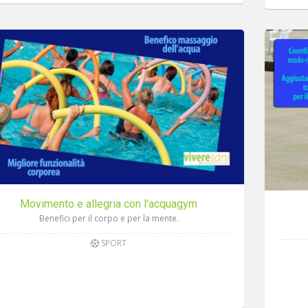
Movimento e allegria con l'acquagym
Benefici per il corpo e per la mente.
SPORT