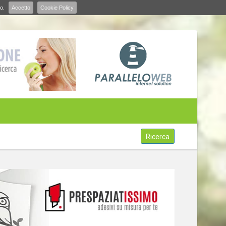
o.
Accetto
Cookie Policy
Ricerca