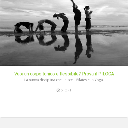
Vuoi un corpo tonico e flessibile? Prova il PILOGA
La nuova disciplina che unisce il Pilates e lo Yoga.
SPORT