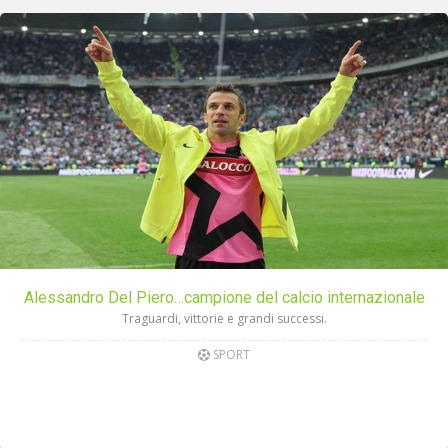
Alessandro Del Piero…campione del calcio internazionale
Traguardi, vittorie e grandi successi.
SPORT