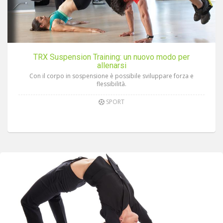
TRX Suspension Training: un nuovo modo per
allenarsi
Con il corpo in sospensione è possibile sviluppare forza e
flessibilità.
SPORT