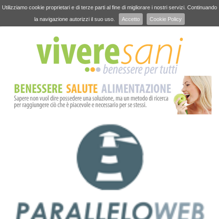
Utilizziamo cookie proprietari e di terze parti al fine di migliorare i nostri servizi. Continuando
la navigazione autorizzi il suo uso.
Accetto
Cookie Policy