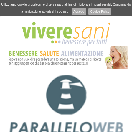
Utilizziamo cookie proprietari e di terze parti al fine di migliorare i nostri servizi. Continuando
la navigazione autorizzi il suo uso.
Accetto
Cookie Policy