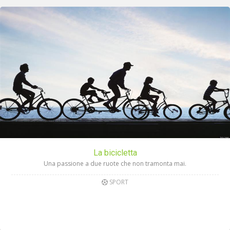
La bicicletta
Una passione a due ruote che non tramonta mai.
SPORT