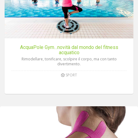
AcquaPole Gym…novità dal mondo del fitness
acquatico
Rimodellare, tonificare, scolpire il corpo, ma con tanto
divertimento.
SPORT