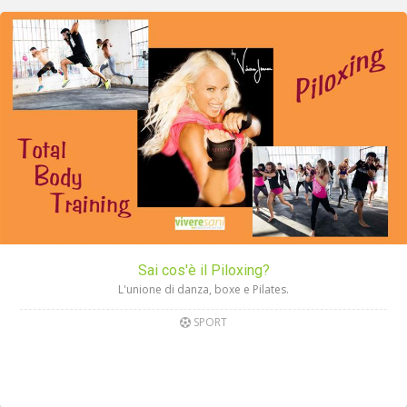
Sai cos'è il Piloxing?
L'unione di danza, boxe e Pilates.
SPORT