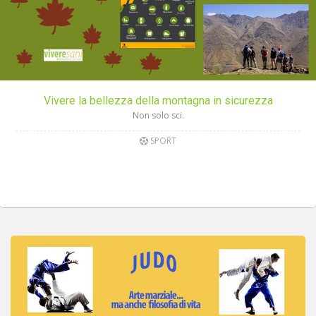
Vivere la bellezza della montagna in sicurezza
Non solo sci.
SPORT