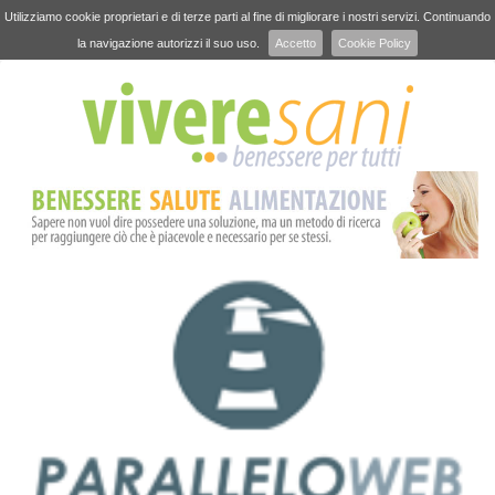
Utilizziamo cookie proprietari e di terze parti al fine di migliorare i nostri servizi. Continuando
la navigazione autorizzi il suo uso.
Accetto
Cookie Policy