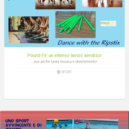
Pound Fit: un intenso lavoro aerobico
…ma anche tanta musica e divertimento!
SPORT