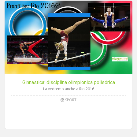
Ginnastica: disciplina olimpionica poliedrica
La vedremo anche a Rio 2016
SPORT