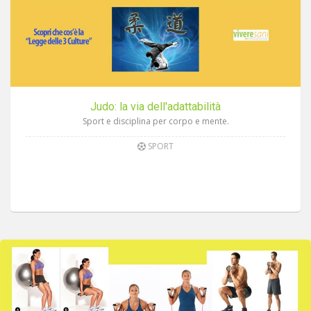
Judo: la via dell'adattabilità
Sport e disciplina per corpo e mente.
SPORT