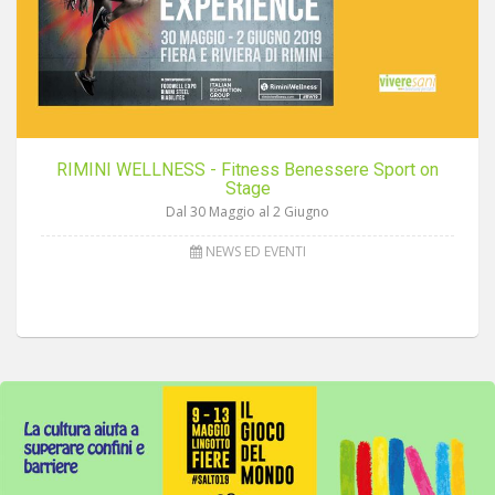
RIMINI WELLNESS - Fitness Benessere Sport on
Stage
Dal 30 Maggio al 2 Giugno
NEWS ED EVENTI