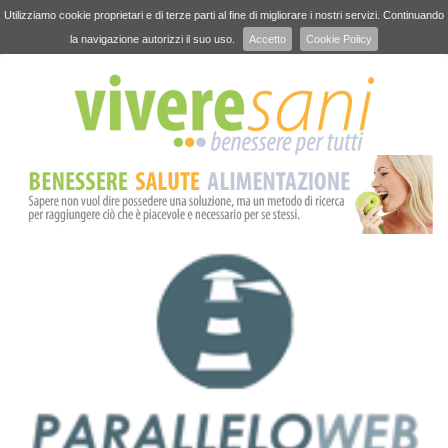
Utilizziamo cookie proprietari e di terze parti al fine di migliorare i nostri servizi. Continuando
la navigazione autorizzi il suo uso.
Accetto
Cookie Policy