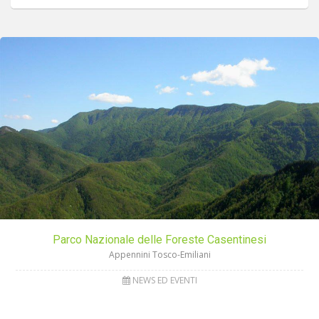
Parco Nazionale delle Foreste Casentinesi
Appennini Tosco-Emiliani
NEWS ED EVENTI