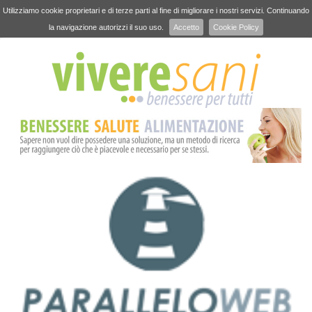
Utilizziamo cookie proprietari e di terze parti al fine di migliorare i nostri servizi. Continuando
la navigazione autorizzi il suo uso.
Accetto
Cookie Policy