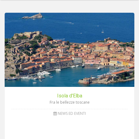
Isola d'Elba
Fra le bellezze toscane
NEWS ED EVENTI