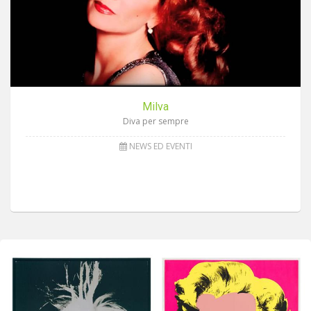
Milva
Diva per sempre
NEWS ED EVENTI