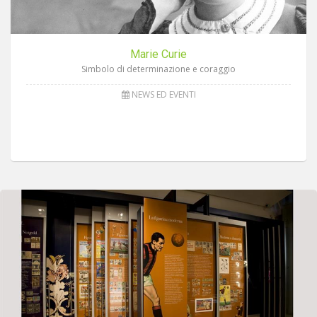
Marie Curie
Simbolo di determinazione e coraggio
NEWS ED EVENTI