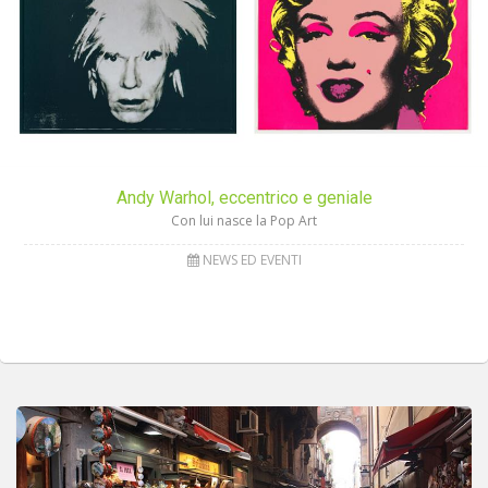
Andy Warhol, eccentrico e geniale
Con lui nasce la Pop Art
NEWS ED EVENTI