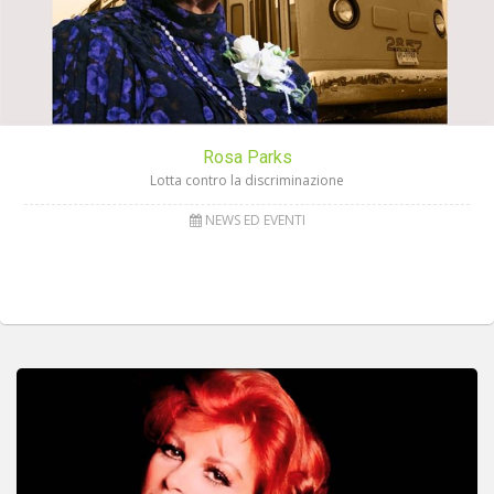
Rosa Parks
Lotta contro la discriminazione
NEWS ED EVENTI