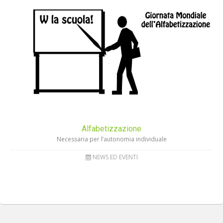
Alfabetizzazione
Necessaria per l’autonomia individuale
NEWS ED EVENTI