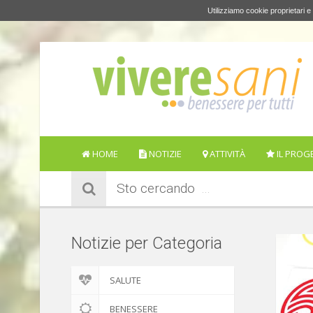
Utilizziamo cookie proprietari e 
HOME
NOTIZIE
ATTIVITÀ
IL PROG
Sto cercando
Notizie per Categoria
SALUTE
BENESSERE