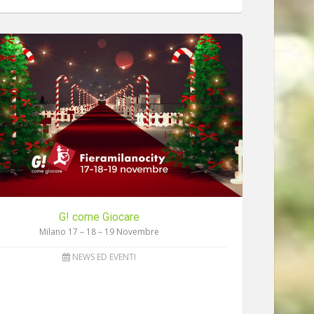
G! come Giocare
Milano 17 – 18 – 19 Novembre
NEWS ED EVENTI