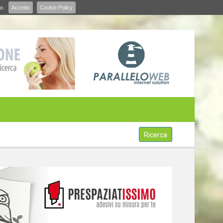
o.
Accetto
Cookie Policy
Ricerca