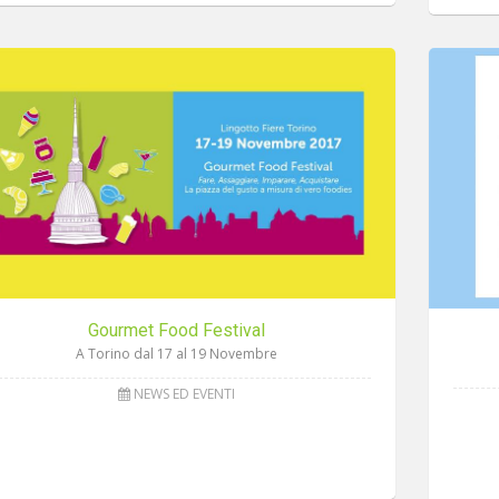
Gourmet Food Festival
A Torino dal 17 al 19 Novembre
NEWS ED EVENTI