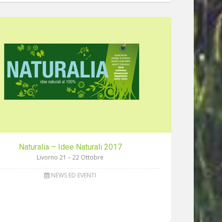
Naturalia – Idee Naturali 2017
Livorno 21 – 22 Ottobre
NEWS ED EVENTI