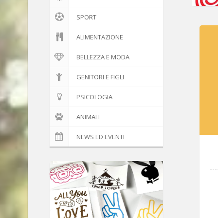
SPORT
ALIMENTAZIONE
BELLEZZA E MODA
GENITORI E FIGLI
PSICOLOGIA
ANIMALI
NEWS ED EVENTI