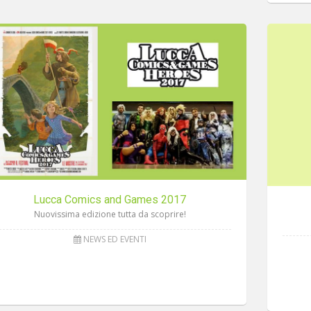
Lucca Comics and Games 2017
Nuovissima edizione tutta da scoprire!
NEWS ED EVENTI