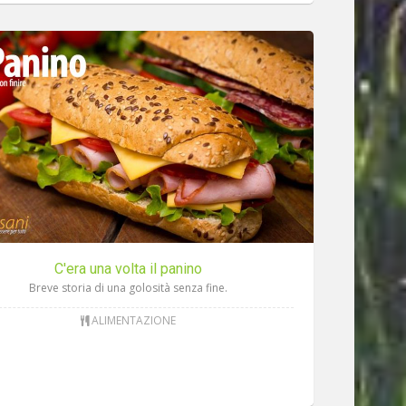
C'era una volta il panino
Breve storia di una golosità senza fine.
ALIMENTAZIONE