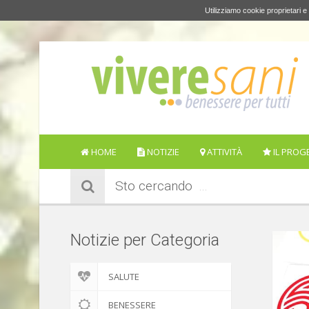
Utilizziamo cookie proprietari e 
HOME
NOTIZIE
ATTIVITÀ
IL PROG
Sto cercando
Notizie per Categoria
SALUTE
BENESSERE