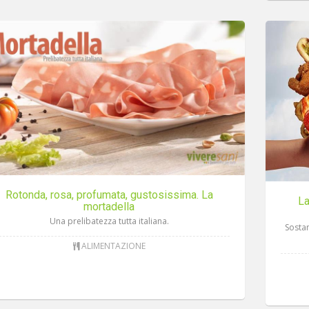
Rotonda, rosa, profumata, gustosissima. La
La
mortadella
Una prelibatezza tutta italiana.
Sosta
ALIMENTAZIONE