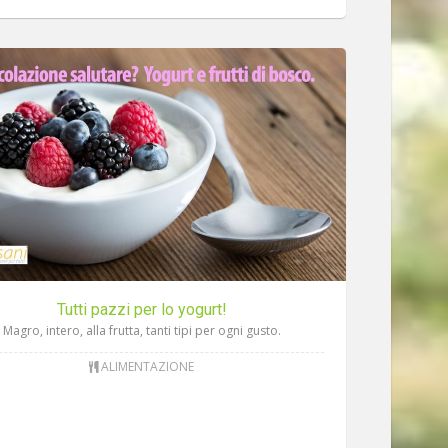
Tutti pazzi per lo yogurt!
Magro, intero, alla frutta, tanti tipi per ogni gusto.
ALIMENTAZIONE