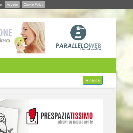
o.
Accetto
Cookie Policy
Ricerca