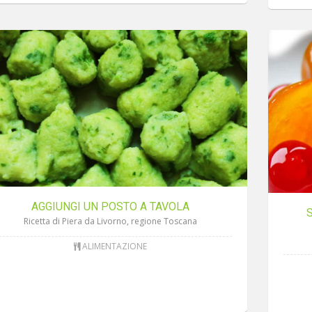
AGGIUNGI UN POSTO A TAVOLA
S
Ricetta di Piera da Livorno, regione Toscana
ALIMENTAZIONE