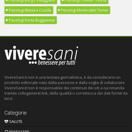
Psicologi Borgo a Buggiano
Psicologi Collodi - Pescia
Psicologi Massa e Cozzile
Psicologi Montecatini Terme
Psicologi Ponte Buggianese
VivereSani.it non è una testata giornalistica, è da considerarsi un
prodotto editoriale nato dalla passione e dalla voglia di collaborare.
VivereSani.it non è responsabile dei contenuti dei siti a cui rimanda
tramite collegamenti link, della qualità o correttezza dei dati forniti da
terzi.
Categorie
SALUTE
BENESSERE