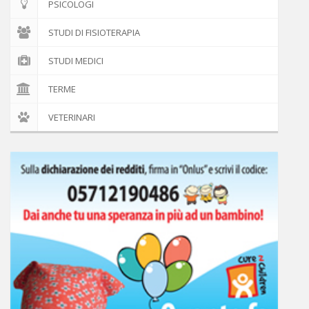
PSICOLOGI
STUDI DI FISIOTERAPIA
STUDI MEDICI
TERME
VETERINARI