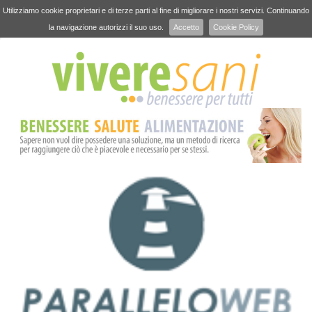
Utilizziamo cookie proprietari e di terze parti al fine di migliorare i nostri servizi. Continuando
la navigazione autorizzi il suo uso.
Accetto
Cookie Policy