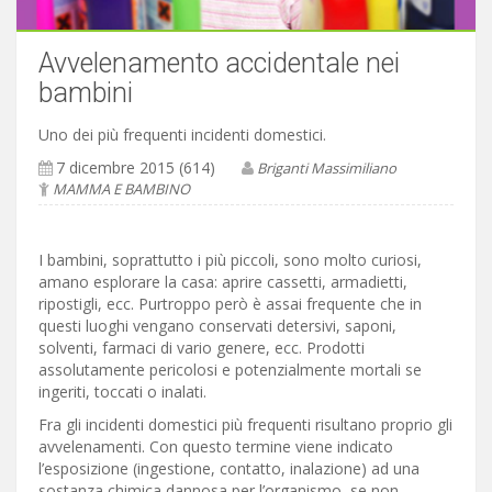
Avvelenamento accidentale nei
bambini
Uno dei più frequenti incidenti domestici.
7 dicembre 2015 (614)
Briganti Massimiliano
MAMMA E BAMBINO
I bambini, soprattutto i più piccoli, sono molto curiosi,
amano esplorare la casa: aprire cassetti, armadietti,
ripostigli, ecc. Purtroppo però è assai frequente che in
questi luoghi vengano conservati detersivi, saponi,
solventi, farmaci di vario genere, ecc. Prodotti
assolutamente pericolosi e potenzialmente mortali se
ingeriti, toccati o inalati.
Fra gli incidenti domestici più frequenti risultano proprio gli
avvelenamenti. Con questo termine viene indicato
l’esposizione (ingestione, contatto, inalazione) ad una
sostanza chimica dannosa per l’organismo, se non