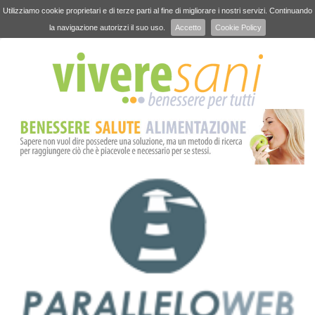
Utilizziamo cookie proprietari e di terze parti al fine di migliorare i nostri servizi. Continuando
la navigazione autorizzi il suo uso.
Accetto
Cookie Policy