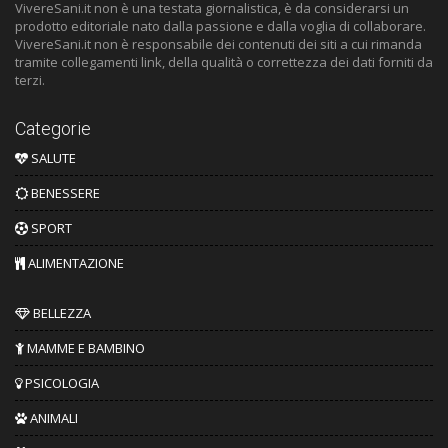
VivereSani.it non è una testata giornalistica, è da considerarsi un
prodotto editoriale nato dalla passione e dalla voglia di collaborare.
VivereSani.it non è responsabile dei contenuti dei siti a cui rimanda
tramite collegamenti link, della qualità o correttezza dei dati forniti da
terzi.
Categorie
SALUTE
BENESSERE
SPORT
ALIMENTAZIONE
BELLEZZA
MAMME E BAMBINO
PSICOLOGIA
ANIMALI