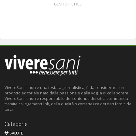
GENITORI E FIGLI
VivereSani.it non è una testata giornalistica, è da considerarsi un
prodotto editoriale nato dalla passione e dalla voglia di collaborare.
VivereSani.it non è responsabile dei contenuti dei siti a cui rimanda
tramite collegamenti link, della qualità o correttezza dei dati forniti da
terzi.
Categorie
SALUTE