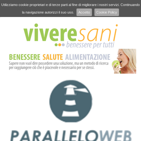
Utilizziamo cookie proprietari e di terze parti al fine di migliorare i nostri servizi. Continuando
la navigazione autorizzi il suo uso.
Accetto
Cookie Policy