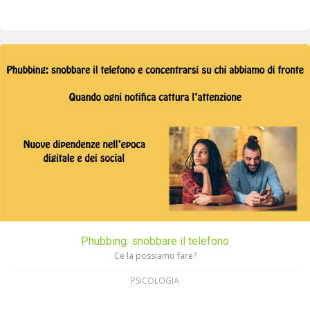
Phubbing: snobbare il telefono
Ce la possiamo fare?
PSICOLOGIA