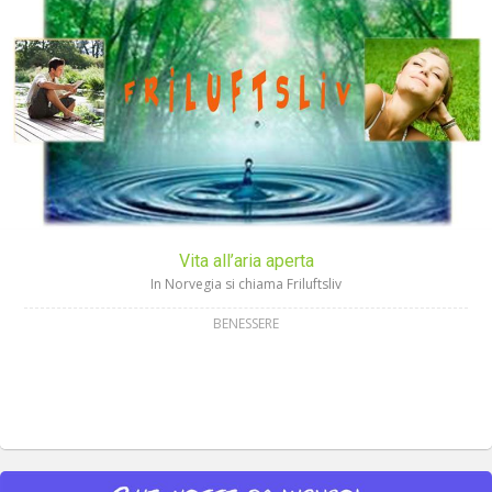
Vita all’aria aperta
In Norvegia si chiama Friluftsliv
BENESSERE