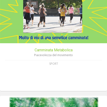
Camminata Metabolica
Piacevolezza del movimento
SPORT