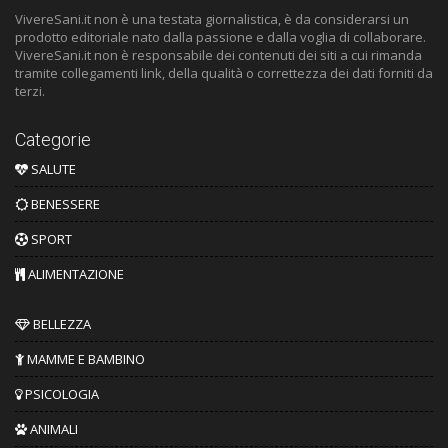
VivereSani.it non è una testata giornalistica, è da considerarsi un
prodotto editoriale nato dalla passione e dalla voglia di collaborare.
VivereSani.it non è responsabile dei contenuti dei siti a cui rimanda
tramite collegamenti link, della qualità o correttezza dei dati forniti da
terzi.
Categorie
SALUTE
BENESSERE
SPORT
ALIMENTAZIONE
BELLEZZA
MAMME E BAMBINO
PSICOLOGIA
ANIMALI