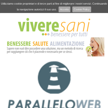
Utilizziamo cookie proprietari e di terze parti al fine di migliorare i nostri servizi. Continuando
la navigazione autorizzi il suo uso.
Accetto
Cookie Policy