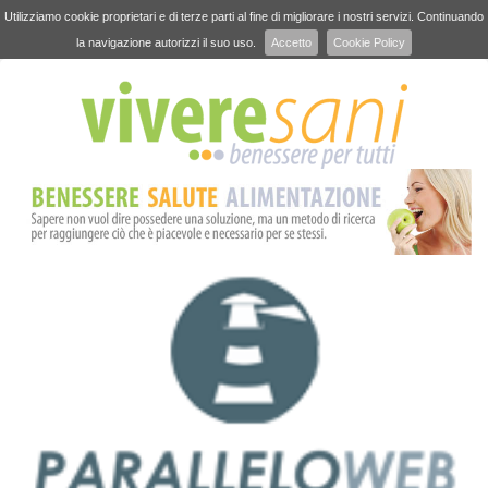
Utilizziamo cookie proprietari e di terze parti al fine di migliorare i nostri servizi. Continuando
la navigazione autorizzi il suo uso.
Accetto
Cookie Policy