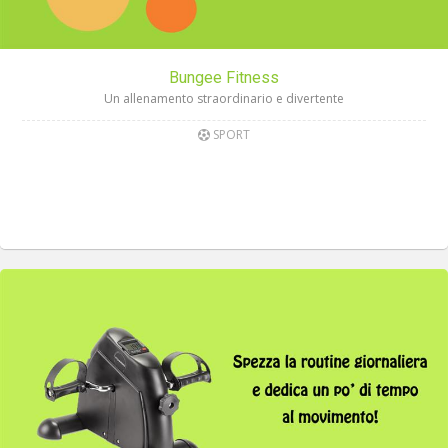
Bungee Fitness
Un allenamento straordinario e divertente
SPORT