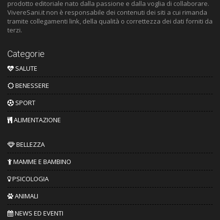
prodotto editoriale nato dalla passione e dalla voglia di collaborare.
VivereSani.it non è responsabile dei contenuti dei siti a cui rimanda
tramite collegamenti link, della qualità o correttezza dei dati forniti da
terzi.
Categorie
SALUTE
BENESSERE
SPORT
ALIMENTAZIONE
BELLEZZA
MAMME E BAMBINO
PSICOLOGIA
ANIMALI
NEWS ED EVENTI