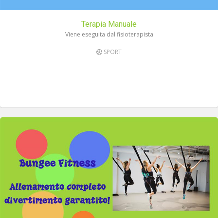
Terapia Manuale
Viene eseguita dal fisioterapista
SPORT