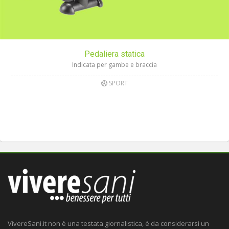
Pedaliera statica
Indicata per gambe e braccia
SPORT
VivereSani.it non è una testata giornalistica, è da considerarsi un