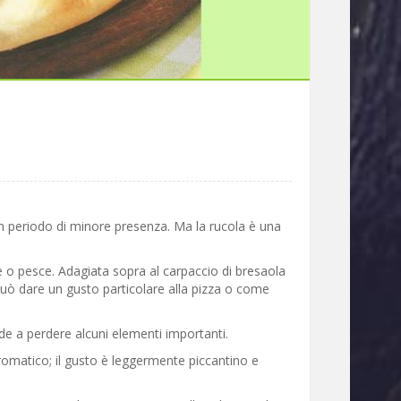
un periodo di minore presenza. Ma la rucola è una
 o pesce. Adagiata sopra al carpaccio di bresaola
. Può dare un gusto particolare alla pizza o come
de a perdere alcuni elementi importanti.
romatico; il gusto è leggermente piccantino e