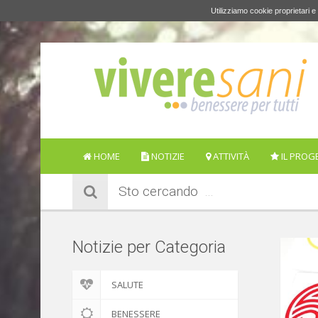
Utilizziamo cookie proprietari e 
HOME
NOTIZIE
ATTIVITÀ
IL PROG
Sto cercando
Notizie per Categoria
SALUTE
BENESSERE