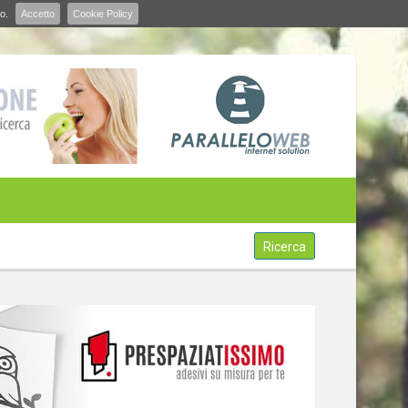
o.
Accetto
Cookie Policy
Ricerca