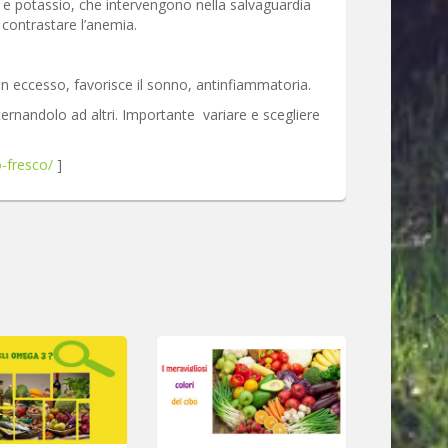
io e potassio, che intervengono nella salvaguardia
 contrastare l’anemia.
i in eccesso, favorisce il sonno, antinfiammatoria.
ternandolo ad altri. Importante variare e scegliere
o-fresco/
]