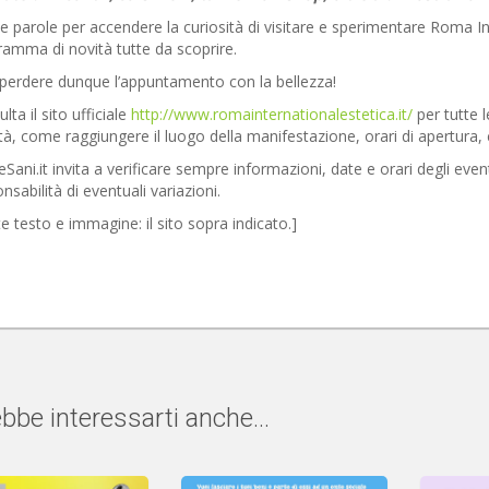
 parole per accendere la curiosità di visitare e sperimentare Roma Int
amma di novità tutte da scoprire.
perdere dunque l’appuntamento con la bellezza!
lta il sito ufficiale
http://www.romainternationalestetica.it/
per tutte l
ità, come raggiungere il luogo della manifestazione, orari di apertura, 
eSani.it invita a verificare sempre informazioni, date e orari degli even
nsabilità di eventuali variazioni.
e testo e immagine: il sito sopra indicato.]
bbe interessarti anche...