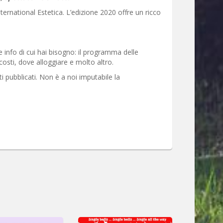
ernational Estetica. L’edizione 2020 offre un ricco
e info di cui hai bisogno: il programma delle
costi, dove alloggiare e molto altro.
ti pubblicati. Non è a noi imputabile la