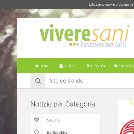
Utilizziamo cookie proprietari e 
HOME
NOTIZIE
ATTIVITÀ
IL PROG
Sto cercando
Notizie per Categoria
SALUTE
BENESSERE