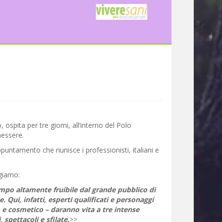
ospita per tre giorni, all’interno del Polo
nessere.
amento che riunisce i professionisti, italiani e
giamo:
empo altamente fruibile dal grande pubblico di
Qui, infatti, esperti qualificati e personaggi
o e cosmetico – daranno vita a tre intense
 spettacoli e sfilate.
>>