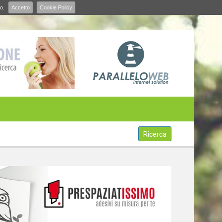
o.
Accetto
Cookie Policy
Ricerca