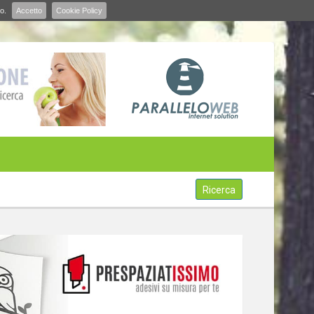
o.
Accetto
Cookie Policy
Ricerca