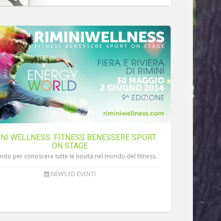
INI WELLNESS: FITNESS BENESSERE SPORT
ON STAGE
nto per conoscere tutte le novità nel mondo del fitness.
NEWS ED EVENTI