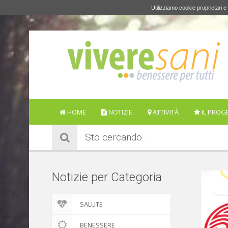
Utilizziamo cookie proprietari e 
HOME
NOTIZIE
ATTIVITÀ
IL PROG
Sto cercando
Notizie per Categoria
SALUTE
BENESSERE