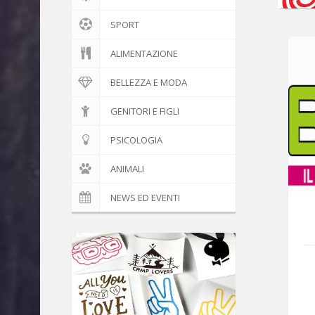
SPORT
ALIMENTAZIONE
BELLEZZA E MODA
GENITORI E FIGLI
PSICOLOGIA
ANIMALI
NEWS ED EVENTI