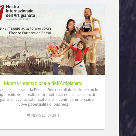
Mostra Internazionale dell'Artigianato
tra, organizzata da Firenze Fiera in collaborazione con le
ipali istituzioni, realtà imprenditoriali ed associazioni di
goria, è l'evento catalizzatore di incontri commerciali e
nuove potenzialità di business.
NEWS ED EVENTI