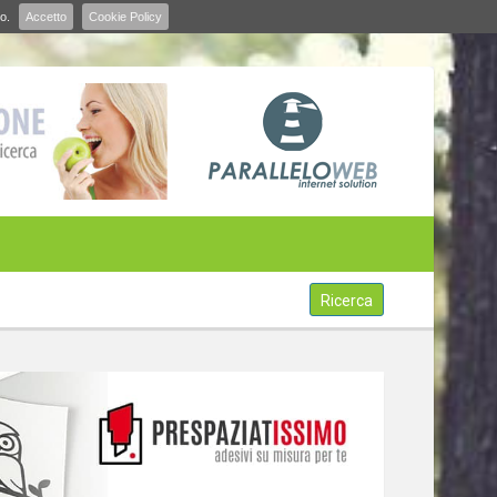
o.
Accetto
Cookie Policy
Ricerca