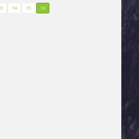
3
14
15
16