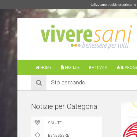
Utilizziamo cookie proprietari e 
HOME
NOTIZIE
ATTIVITÀ
IL PROG
Sto cercando
Notizie per Categoria
SALUTE
BENESSERE