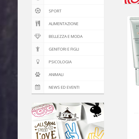
SPORT
ALIMENTAZIONE
BELLEZZA E MODA
GENITORI E FIGLI
PSICOLOGIA
ANIMALI
NEWS ED EVENTI