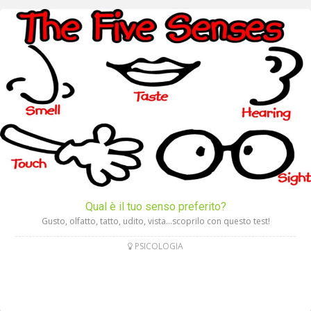
Qual è il tuo senso preferito?
Gusto, olfatto, tatto, udito, vista…scoprilo con questo test!
PSICOLOGIA