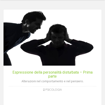
Espressione della personalità disturbata – Prima
parte
Alterazioni nel comportamento e nel pensiero.
PSICOLOGIA