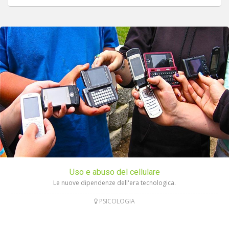
Uso e abuso del cellulare
Le nuove dipendenze dell'era tecnologica.
PSICOLOGIA