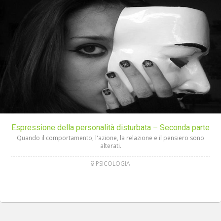
Espressione della personalità disturbata – Seconda parte
Quando il comportamento, l'azione, la relazione e il pensiero sono
alterati.
PSICOLOGIA