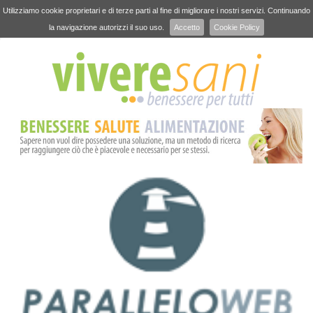
Utilizziamo cookie proprietari e di terze parti al fine di migliorare i nostri servizi. Continuando
la navigazione autorizzi il suo uso.
Accetto
Cookie Policy