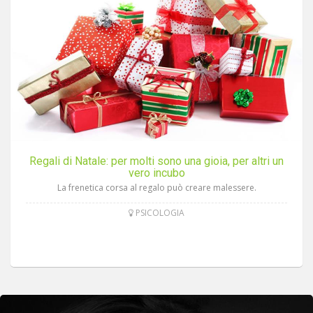
Regali di Natale: per molti sono una gioia, per altri un
vero incubo
La frenetica corsa al regalo può creare malessere.
PSICOLOGIA