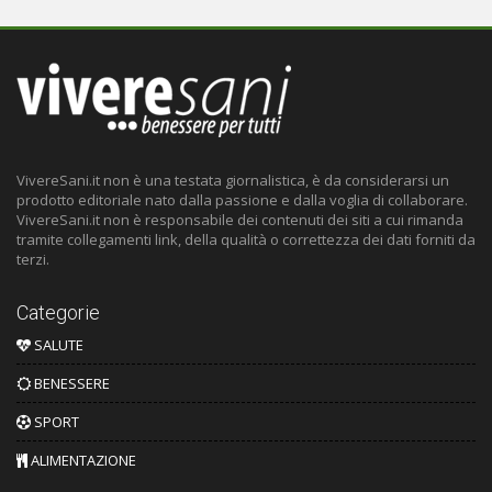
VivereSani.it non è una testata giornalistica, è da considerarsi un
prodotto editoriale nato dalla passione e dalla voglia di collaborare.
VivereSani.it non è responsabile dei contenuti dei siti a cui rimanda
tramite collegamenti link, della qualità o correttezza dei dati forniti da
terzi.
Categorie
SALUTE
BENESSERE
SPORT
ALIMENTAZIONE