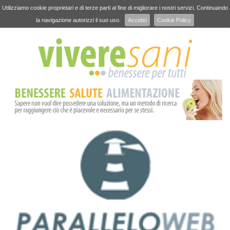
Utilizziamo cookie proprietari e di terze parti al fine di migliorare i nostri servizi. Continuando
la navigazione autorizzi il suo uso.
Accetto
Cookie Policy