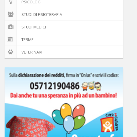
PSICOLOGI
STUDI DI FISIOTERAPIA
STUDI MEDICI
TERME
VETERINARI