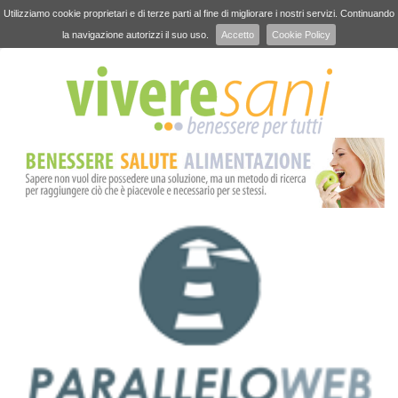
Utilizziamo cookie proprietari e di terze parti al fine di migliorare i nostri servizi. Continuando
la navigazione autorizzi il suo uso.
Accetto
Cookie Policy