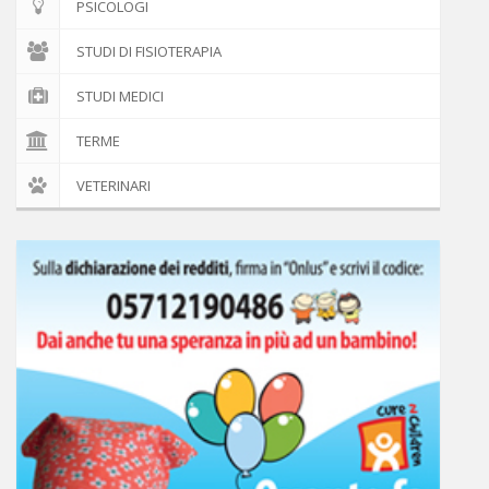
PSICOLOGI
STUDI DI FISIOTERAPIA
STUDI MEDICI
TERME
VETERINARI