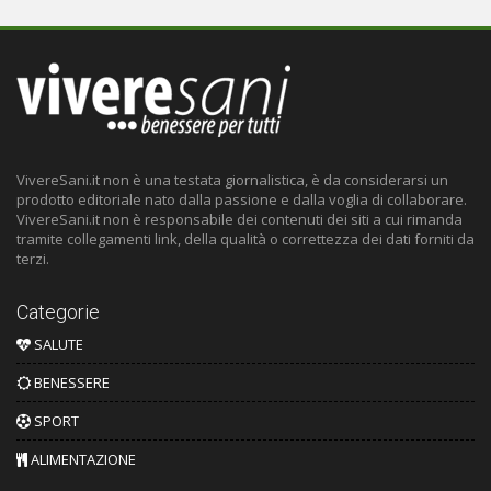
VivereSani.it non è una testata giornalistica, è da considerarsi un
prodotto editoriale nato dalla passione e dalla voglia di collaborare.
VivereSani.it non è responsabile dei contenuti dei siti a cui rimanda
tramite collegamenti link, della qualità o correttezza dei dati forniti da
terzi.
Categorie
SALUTE
BENESSERE
SPORT
ALIMENTAZIONE