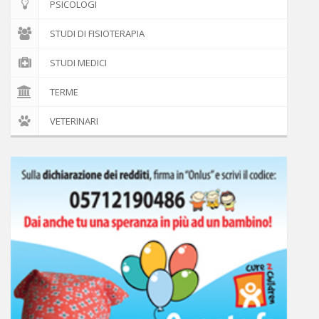
PSICOLOGI
STUDI DI FISIOTERAPIA
STUDI MEDICI
TERME
VETERINARI