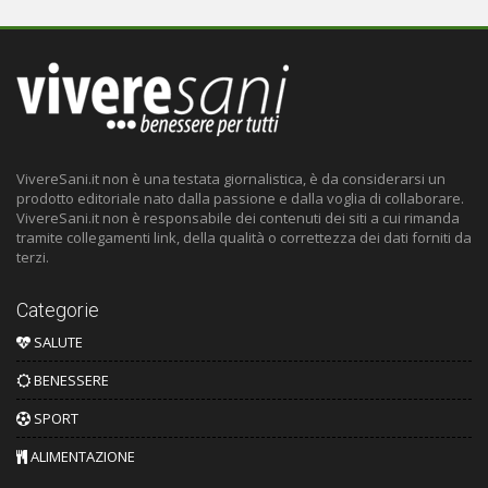
VivereSani.it non è una testata giornalistica, è da considerarsi un
prodotto editoriale nato dalla passione e dalla voglia di collaborare.
VivereSani.it non è responsabile dei contenuti dei siti a cui rimanda
tramite collegamenti link, della qualità o correttezza dei dati forniti da
terzi.
Categorie
SALUTE
BENESSERE
SPORT
ALIMENTAZIONE