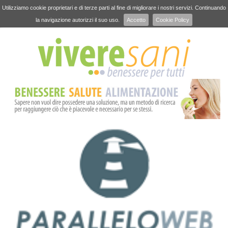
Utilizziamo cookie proprietari e di terze parti al fine di migliorare i nostri servizi. Continuando
la navigazione autorizzi il suo uso.
Accetto
Cookie Policy