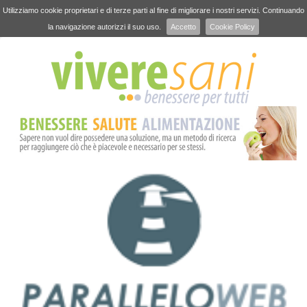
Utilizziamo cookie proprietari e di terze parti al fine di migliorare i nostri servizi. Continuando
la navigazione autorizzi il suo uso.
Accetto
Cookie Policy