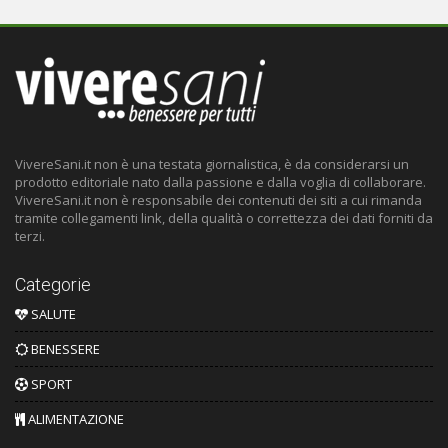
VivereSani.it non è una testata giornalistica, è da considerarsi un
prodotto editoriale nato dalla passione e dalla voglia di collaborare.
VivereSani.it non è responsabile dei contenuti dei siti a cui rimanda
tramite collegamenti link, della qualità o correttezza dei dati forniti da
terzi.
Categorie
SALUTE
BENESSERE
SPORT
ALIMENTAZIONE