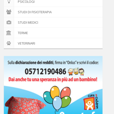
PSICOLOGI
STUDI DI FISIOTERAPIA
STUDI MEDICI
TERME
VETERINARI