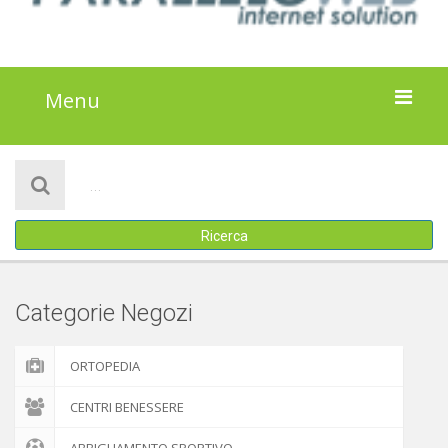
Menu
HOME
NOTIZIE
Ricerca
ATTIVITÀ
IL PROGETTO
Categorie Negozi
DISCLAIMER
ORTOPEDIA
COOKIE POLICY
CENTRI BENESSERE
ABBIGLIAMENTO SPORTIVO