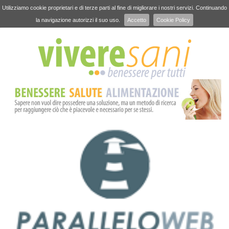
Utilizziamo cookie proprietari e di terze parti al fine di migliorare i nostri servizi. Continuando
la navigazione autorizzi il suo uso.
Accetto
Cookie Policy