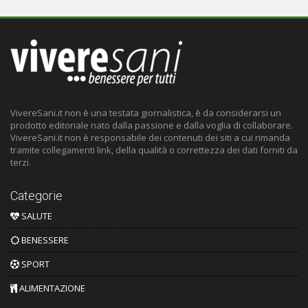
VivereSani.it non è una testata giornalistica, è da considerarsi un
prodotto editoriale nato dalla passione e dalla voglia di collaborare.
VivereSani.it non è responsabile dei contenuti dei siti a cui rimanda
tramite collegamenti link, della qualità o correttezza dei dati forniti da
terzi.
Categorie
SALUTE
BENESSERE
SPORT
ALIMENTAZIONE