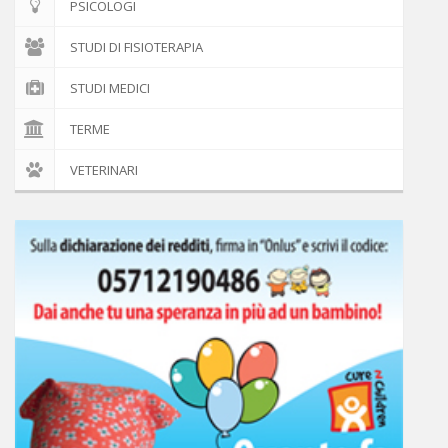
PSICOLOGI
STUDI DI FISIOTERAPIA
STUDI MEDICI
TERME
VETERINARI