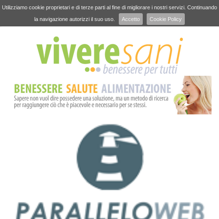
Utilizziamo cookie proprietari e di terze parti al fine di migliorare i nostri servizi. Continuando
la navigazione autorizzi il suo uso.
Accetto
Cookie Policy