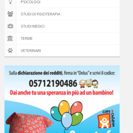
PSICOLOGI
STUDI DI FISIOTERAPIA
STUDI MEDICI
TERME
VETERINARI