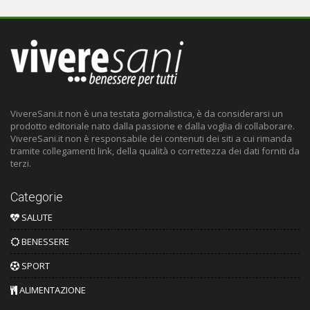
VivereSani.it non è una testata giornalistica, è da considerarsi un
prodotto editoriale nato dalla passione e dalla voglia di collaborare.
VivereSani.it non è responsabile dei contenuti dei siti a cui rimanda
tramite collegamenti link, della qualità o correttezza dei dati forniti da
terzi.
Categorie
SALUTE
BENESSERE
SPORT
ALIMENTAZIONE