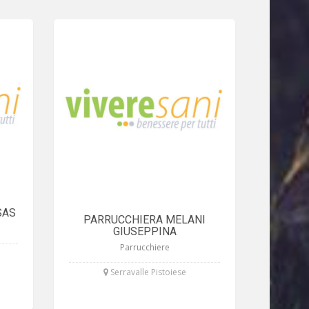
SAS
PARRUCCHIERA MELANI
GIUSEPPINA
Parrucchiere
Serravalle Pistoiese