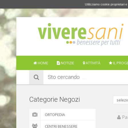
Utilizziamo cookie proprietari e 
HOME
NOTIZIE
ATTIVITÀ
IL PROG
Sto cercando
Categorie Negozi
selezi
ORTOPEDIA
Par
CENTRI BENESSERE