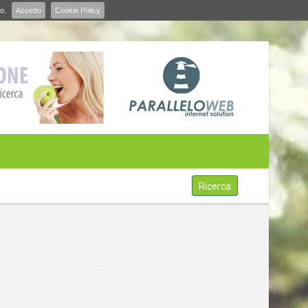
o.
Accetto
Cookie Policy
Ricerca