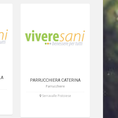
LA
PARRUCCHIERA CATERINA
Parrucchiere
Serravalle Pistoiese