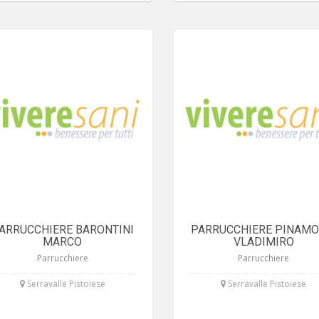
ARRUCCHIERE BARONTINI
PARRUCCHIERE PINAMO
MARCO
VLADIMIRO
Parrucchiere
Parrucchiere
Serravalle Pistoiese
Serravalle Pistoiese