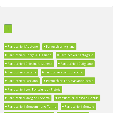
1
Parrucchieri Abetone
Parrucchieri Agliana
Parrucchieri Borgo a Buggiano
Parrucchieri Cantagrillo
Parrucchieri Chiesina Uzzanese
Parrucchieri Cutigliano
Parrucchieri La Lima
Parrucchieri Lamporecchio
Parrucchieri Larciano
Parrucchieri Loc. Masiano/Pistoia
Parrucchieri Loc. Pontelungo - Pistoia
Parrucchieri Margine Coperta
Parrucchieri Massa e Cozzile
Parrucchieri Monsummano Terme
Parrucchieri Montale