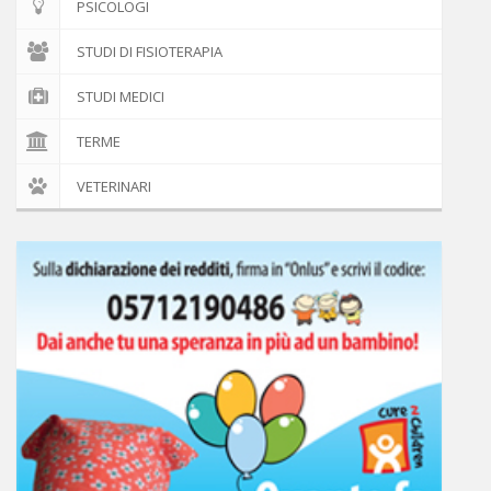
PSICOLOGI
STUDI DI FISIOTERAPIA
STUDI MEDICI
TERME
VETERINARI