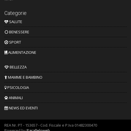
Categorie
SALUTE
BENESSERE
SPORT
ALIMENTAZIONE
BELLEZZA
MAMME E BAMBINO
PSICOLOGIA
ANIMALI
NEWS ED EVENTI
REA Nr. PT - 153657 - Cod. Fiscale e P.Iva 01482300470
Powered by
Paralleloweb