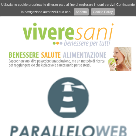
Utilizziamo cookie proprietari e di terze parti al fine di migliorare i nostri servizi. Continuando
la navigazione autorizzi il suo uso.
Accetto
Cookie Policy