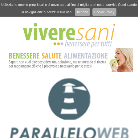
Utilizziamo cookie proprietari e di terze parti al fine di migliorare i nostri servizi. Continuando
la navigazione autorizzi il suo uso.
Accetto
Cookie Policy