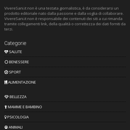
VivereSani.it non è una testata giornalistica, è da considerarsi un
prodotto editoriale nato dalla passione e dalla voglia di collaborare.
VivereSani.it non è responsabile dei contenuti dei siti a cui rimanda
tramite collegamenti link, della qualità o correttezza dei dati forniti da
terzi.
Categorie
SALUTE
BENESSERE
SPORT
ALIMENTAZIONE
BELLEZZA
MAMME E BAMBINO
PSICOLOGIA
ANIMALI