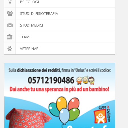
PSICOLOGI
STUDI DI FISIOTERAPIA
STUDI MEDICI
TERME
VETERINARI