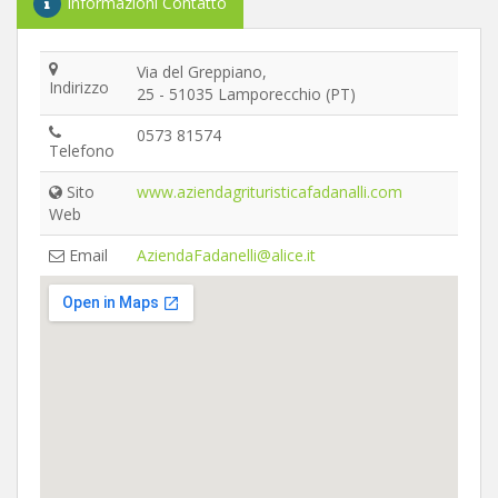
Informazioni Contatto
Via del Greppiano,
Indirizzo
25 - 51035 Lamporecchio (PT)
0573 81574
Telefono
Sito
www.aziendagrituristicafadanalli.com
Web
Email
AziendaFadanelli@alice.it