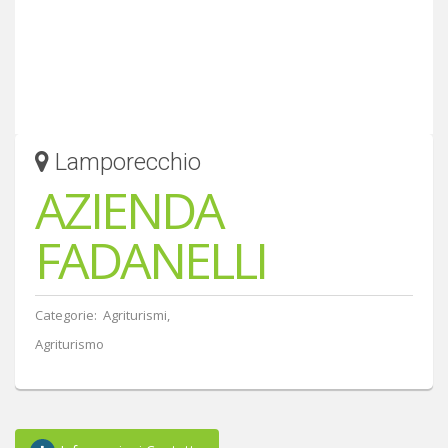
Lamporecchio
AZIENDA
FADANELLI
Categorie: Agriturismi,
Agriturismo