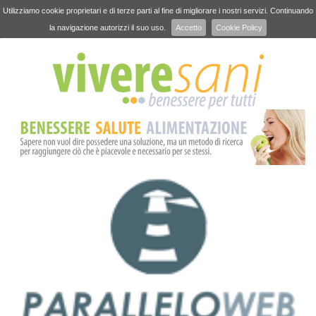
Utilizziamo cookie proprietari e di terze parti al fine di migliorare i nostri servizi. Continuando
la navigazione autorizzi il suo uso.
Accetto
Cookie Policy