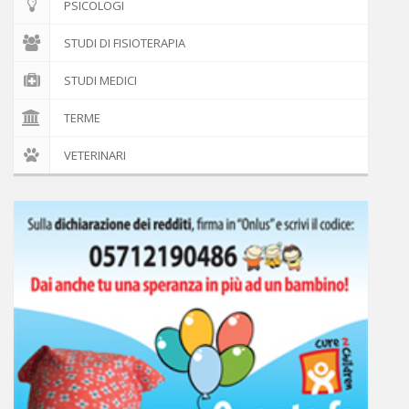
PSICOLOGI
STUDI DI FISIOTERAPIA
STUDI MEDICI
TERME
VETERINARI