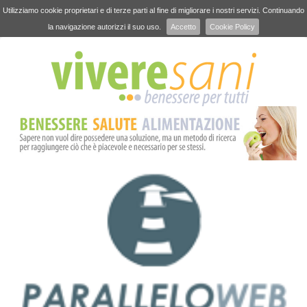
Utilizziamo cookie proprietari e di terze parti al fine di migliorare i nostri servizi. Continuando
la navigazione autorizzi il suo uso.
Accetto
Cookie Policy