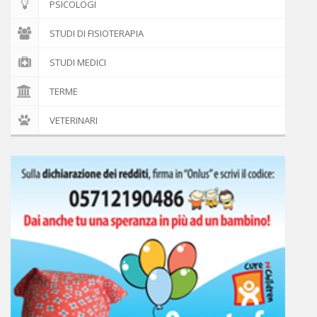
PSICOLOGI
STUDI DI FISIOTERAPIA
STUDI MEDICI
TERME
VETERINARI