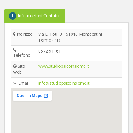
Informazioni Contatto
Indirizzo
Via E. Toti, 3 - 51016 Montecatini
Terme (PT)
0572 911611
Telefono
Sito
www.studiopsicoinsieme.it
Web
Email
info@studiopsicoinsieme.it