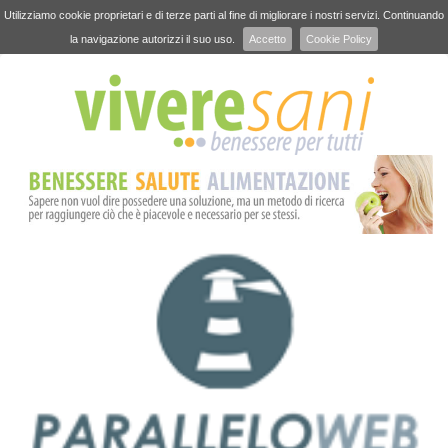
Utilizziamo cookie proprietari e di terze parti al fine di migliorare i nostri servizi. Continuando
la navigazione autorizzi il suo uso.
Accetto
Cookie Policy