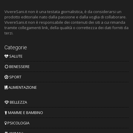
VivereSani.it non è una testata giornalistica, è da considerarsi un
prodotto editoriale nato dalla passione e dalla voglia di collaborare.
VivereSani.it non è responsabile dei contenuti dei siti a cui rimanda
tramite collegamenti link, della qualità o correttezza dei dati forniti da
terzi.
Categorie
SALUTE
BENESSERE
SPORT
ALIMENTAZIONE
BELLEZZA
MAMME E BAMBINO
PSICOLOGIA