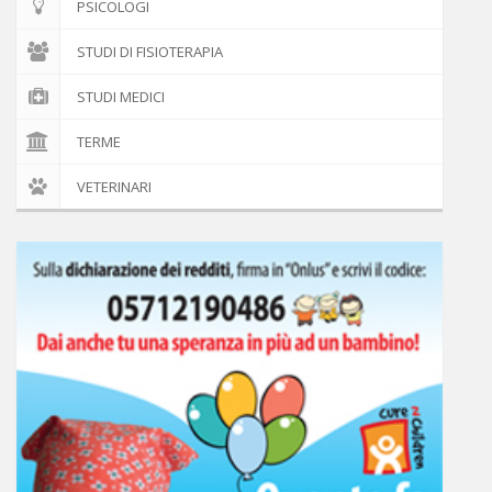
PSICOLOGI
STUDI DI FISIOTERAPIA
STUDI MEDICI
TERME
VETERINARI