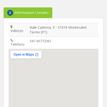
Informazioni Contatto
Viale Cadorna, 9 - 51016 Montecatini
Indirizzo
Terme (PT)
347 00773361
Telefono