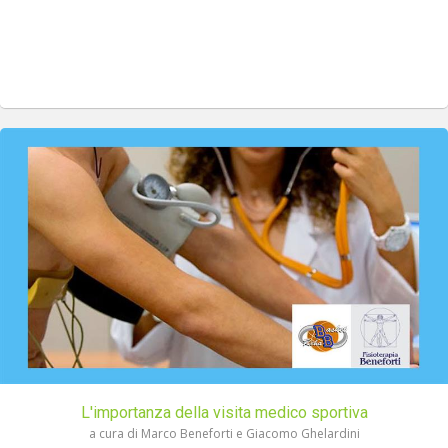
L'importanza della visita medico sportiva
a cura di Marco Beneforti e Giacomo Ghelardini