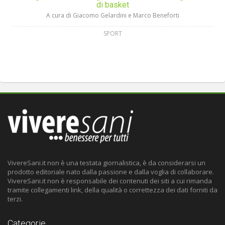
di basket
A cura di Giacomo Gelardini e Marco Beneforti
SPORT
VivereSani.it non è una testata giornalistica, è da considerarsi un
prodotto editoriale nato dalla passione e dalla voglia di collaborare.
VivereSani.it non è responsabile dei contenuti dei siti a cui rimanda
tramite collegamenti link, della qualità o correttezza dei dati forniti da
terzi.
Categorie