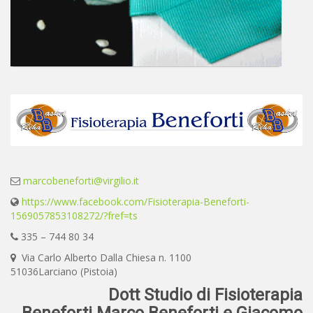
marcobeneforti@virgilio.it
https://www.facebook.com/Fisioterapia-Beneforti-
1569057853108272/?fref=ts
335 – 744 80 34
Via Carlo Alberto Dalla Chiesa n. 1100
51036Larciano (Pistoia)
Dott Studio di Fisioterapia