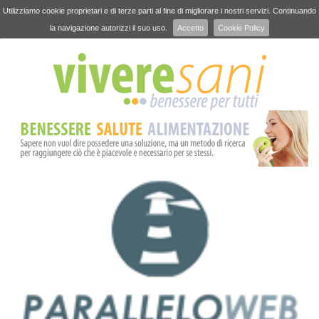
Utilizziamo cookie proprietari e di terze parti al fine di migliorare i nostri servizi. Continuando
la navigazione autorizzi il suo uso.
Accetto
Cookie Policy