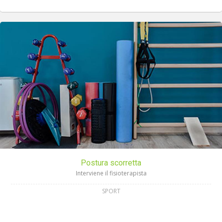
Postura scorretta
Interviene il fisioterapista
SPORT