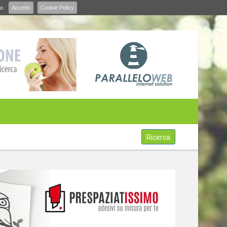
o.
Accetto
Cookie Policy
Ricerca