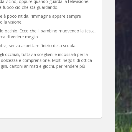
a vicino, oppure quando guarda la televisione:
e a fuoco ciò che sta guardando.
one è poco nitida, l’immagine appare sempre
 la visione.
solo occhio. Ecco che il bambino muovendo la testa,
rca di vedere meglio.
ivi, senza aspettare l’inizio della scuola.
occhiali, tuttavia sceglierli e indossarli per la
 dolcezza e comprensione. Molti negozi di ottica
i, cartoni animati e giochi, per rendere più