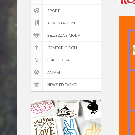
SPORT
ALIMENTAZIONE
BELLEZZA E MODA
GENITORI E FIGLI
PSICOLOGIA
ANIMALI
NEWS ED EVENTI