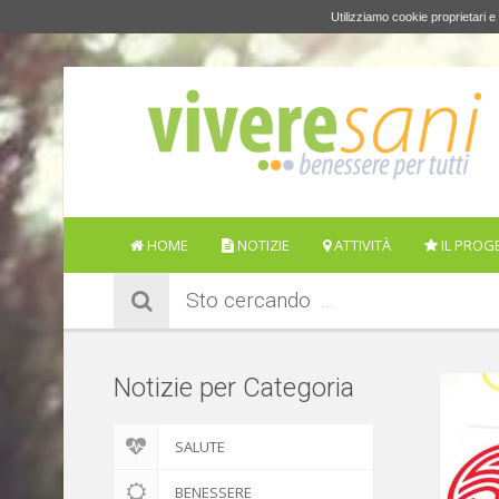
Utilizziamo cookie proprietari e 
HOME
NOTIZIE
ATTIVITÀ
IL PROG
Sto cercando
Notizie per Categoria
SALUTE
BENESSERE