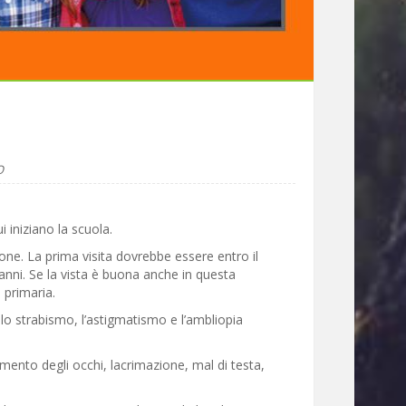
O
 iniziano la scuola.
zione. La prima visita dovrebbe essere entro il
 anni. Se la vista è buona anche in questa
 primaria.
, lo strabismo, l’astigmatismo e l’ambliopia
amento degli occhi, lacrimazione, mal di testa,