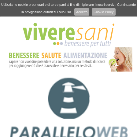
Utilizziamo cookie proprietari e di terze parti al fine di migliorare i nostri servizi. Continuando
la navigazione autorizzi il suo uso.
Accetto
Cookie Policy