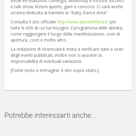
show ed esibizioni; convegni, workshop e mostre; incontri
e talk show; lezioni aperte, gare e concorsi. Ci sarà anche
un’area dedicata ai bambini la “Baby Dance Area”.
Consulta il sito ufficiale
http://www.danzainfiera.it/
per
tutte le info di cui hai bisogno: il programma delle attività,
come raggiungere il luogo della manifestazione, orari di
apertura, costi e molto altro.
La redazione di Viveresani.it invita a verificare date e orari
degli eventi pubblicati, inoltre non si assume la
responsabilità di eventuali variazioni.
[Fonte testo e immagine: il sito sopra citato.]
Potrebbe interessarti anche...