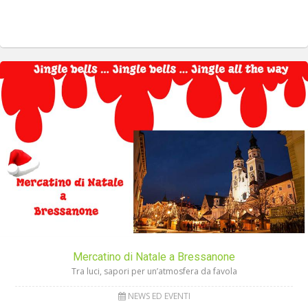
Mercatino di Natale a Bressanone
Tra luci, sapori per un’atmosfera da favola
NEWS ED EVENTI