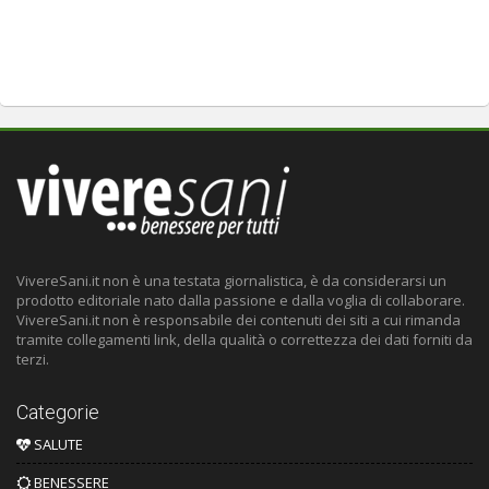
VivereSani.it non è una testata giornalistica, è da considerarsi un
prodotto editoriale nato dalla passione e dalla voglia di collaborare.
VivereSani.it non è responsabile dei contenuti dei siti a cui rimanda
tramite collegamenti link, della qualità o correttezza dei dati forniti da
terzi.
Categorie
SALUTE
BENESSERE