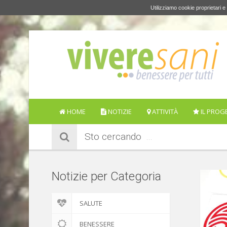
Utilizziamo cookie proprietari e 
HOME
NOTIZIE
ATTIVITÀ
IL PROG
Sto cercando
Notizie per Categoria
SALUTE
BENESSERE