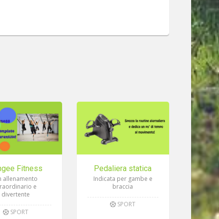
ngee Fitness
Pedaliera statica
 allenamento
Indicata per gambe e
traordinario e
braccia
divertente
SPORT
SPORT