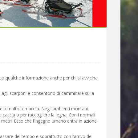
co qualche informazione anche per chi si avvicina
re agli scarponi e consentono di camminare sulla
ale a molto tempo fa. Negli ambienti montani,
 caccia o per raccogliere la legna. Con i normali
i metri. Ecco che l’ingegno umano entra in azione:
assare del tempo e soprattutto con l’arrivo dei