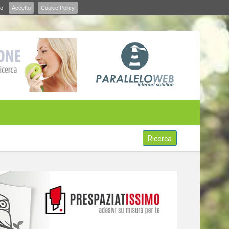
o.
Accetto
Cookie Policy
Ricerca