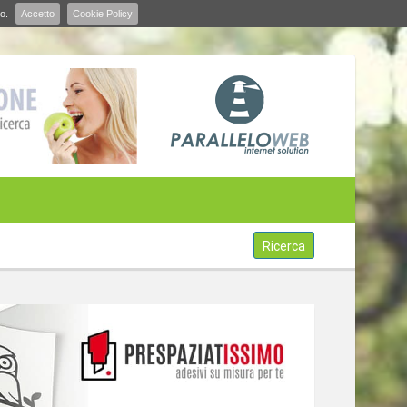
o.
Accetto
Cookie Policy
Ricerca