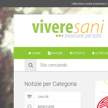
Utilizziamo cookie proprietari e 
HOME
NOTIZIE
ATTIVITÀ
IL PROG
Sto cercando
Notizie per Categoria
SALUTE
BENESSERE