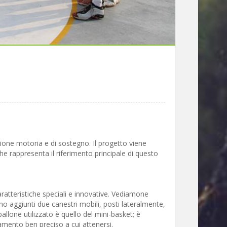
azione motoria e di sostegno. Il progetto viene
e rappresenta il riferimento principale di questo
ratteristiche speciali e innovative. Vediamone
o aggiunti due canestri mobili, posti lateralmente,
pallone utilizzato è quello del mini-basket; è
lamento ben preciso a cui attenersi.