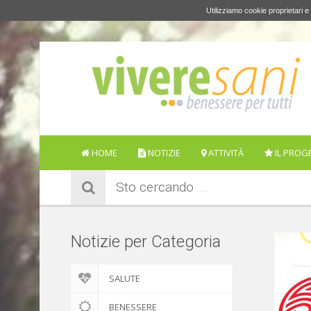
Utilizziamo cookie proprietari e 
HOME
NOTIZIE
ATTIVITÀ
IL PROG
Sto cercando
Notizie per Categoria
SALUTE
BENESSERE