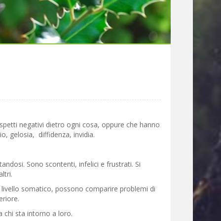
spetti negativi dietro ogni cosa, oppure che hanno
o, gelosia, diffidenza, invidia.
ndosi. Sono scontenti, infelici e frustrati. Si
ltri.
 A livello somatico, possono comparire problemi di
riore.
da chi sta intorno a loro.