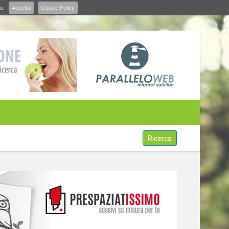
o.
Accetto
Cookie Policy
Ricerca