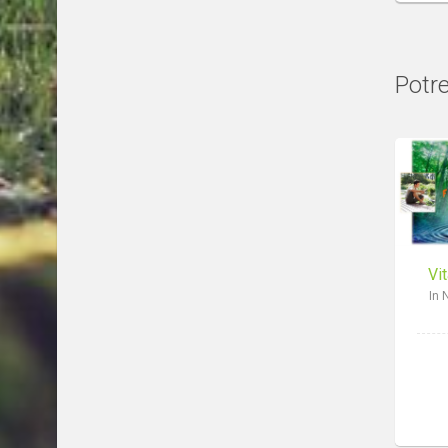
Potre
Vit
In 