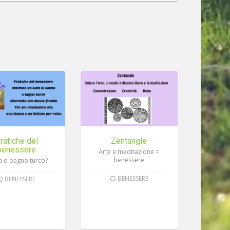
ratiche del
Zentangle
benessere
Arte e meditazione =
benessere
a o bagno turco?
BENESSERE
BENESSERE