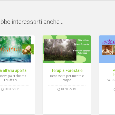
bbe interessarti anche...
a all’aria aperta
Terapia Forestale
P
Norvegia si chiama
Benessere per mente e
Friluftsliv
corpo
Saun
BENESSERE
BENESSERE