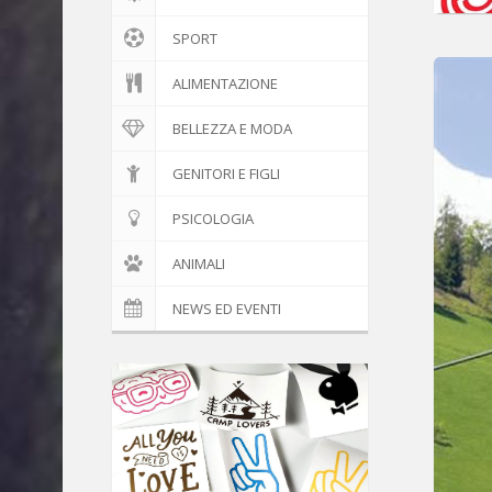
SPORT
ALIMENTAZIONE
BELLEZZA E MODA
GENITORI E FIGLI
PSICOLOGIA
ANIMALI
NEWS ED EVENTI