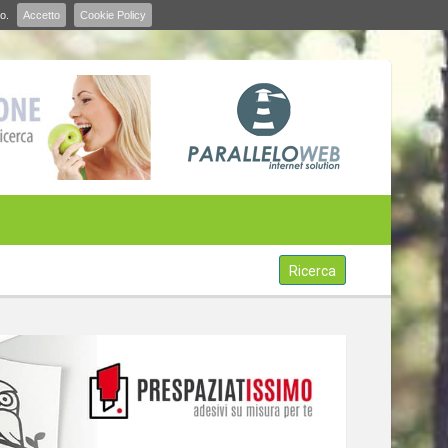
o.
Accetto
Cookie Policy
Ricerca