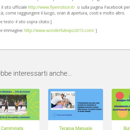
 il sito ufficiale
http://www.flyemotion.it/
o sulla pagina Facebook per t
ità, come raggiungere il luogo, orari di apertura, costi e molto altro.
e testo: il sito sopra citato.]
te immagine:
http://www.wonderfulexpo2015.com/
]
bbe interessarti anche...
Camminata
Terapia Manuale
Bu