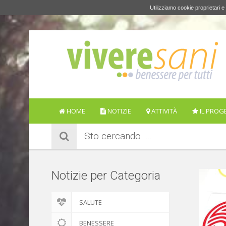
Utilizziamo cookie proprietari e 
HOME
NOTIZIE
ATTIVITÀ
IL PROG
Sto cercando
Notizie per Categoria
SALUTE
BENESSERE