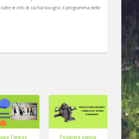
utte le info di cui hai bisogno: il programma delle
ngee Fitness
Pedaliera statica