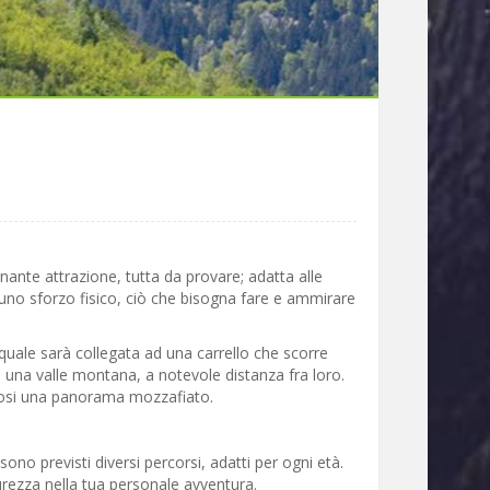
nante attrazione, tutta da provare; adatta alle
e uno sforzo fisico, ciò che bisogna fare e ammirare
 quale sarà collegata ad una carrello che scorre
di una valle montana, a notevole distanza fra loro.
ndosi una panorama mozzafiato.
ono previsti diversi percorsi, adatti per ogni età.
urezza nella tua personale avventura.