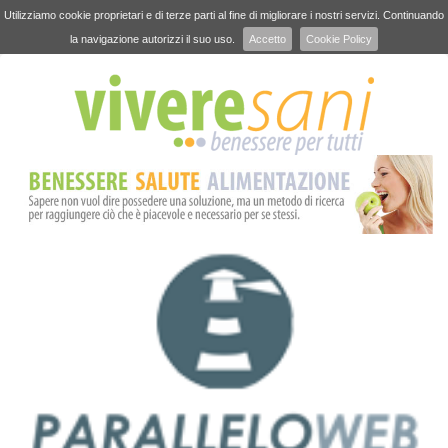
Utilizziamo cookie proprietari e di terze parti al fine di migliorare i nostri servizi. Continuando
la navigazione autorizzi il suo uso.
Accetto
Cookie Policy