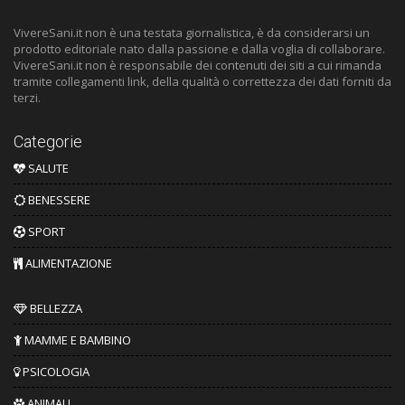
VivereSani.it non è una testata giornalistica, è da considerarsi un
prodotto editoriale nato dalla passione e dalla voglia di collaborare.
VivereSani.it non è responsabile dei contenuti dei siti a cui rimanda
tramite collegamenti link, della qualità o correttezza dei dati forniti da
terzi.
Categorie
SALUTE
BENESSERE
SPORT
ALIMENTAZIONE
BELLEZZA
MAMME E BAMBINO
PSICOLOGIA
ANIMALI