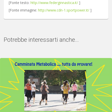
[Fonte testo:
http://www.federginnastica.it/
]
[Fonte immagine:
http://www.cdn-1.sportpower.it/
]
Potrebbe interessarti anche...