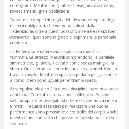
coreografia. Mentre con gli attrezzi esegue rotolamenti,
rovesciamenti, giri e oscillazioni.
Durante le competizioni, gli atleti devono compiere degli
esercizi obbligatori, che vengono indicati dalla
Federazione; oltre a questi possono inserire esercizi liberi,
attraverso i quali sono in grado di esprimere la personale
creatività.
La Federazione differenzia le specialità maschili e
femminili. Gli attrezzi maschili comprendono: le parallele
simmetriche, gli anelli, il cavallo con e senza maniglie, la
sbarra. Quelli femminili sono: le parallele asimmetriche, la
trave, il cavallo. Mentre lo spazio o pedana per gli esercizi
a corpo libero sono uguali per entrambi i sessi.
Il trampolino elastico è la nuova disciplina introdotta pochi
anni fa dal Comitato Internazionale Olimpico. Prevede
salti, doppi e tripli, eseguiti ad un’altezza che arriva circa a
8 metri. I requisiti essenziali per realizzare una buona
performance sono precisione e controllo del corpo. Anche
questo è una specialità che possono fare sia maschi che
femmine.