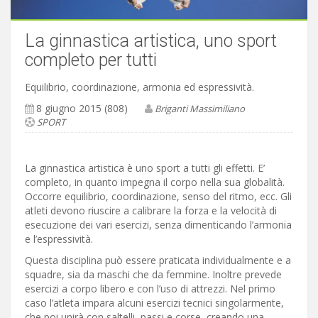
La ginnastica artistica, uno sport
completo per tutti
Equilibrio, coordinazione, armonia ed espressività.
8 giugno 2015 (808)
Briganti Massimiliano
SPORT
La ginnastica artistica è uno sport a tutti gli effetti. E’
completo, in quanto impegna il corpo nella sua globalità.
Occorre equilibrio, coordinazione, senso del ritmo, ecc. Gli
atleti devono riuscire a calibrare la forza e la velocità di
esecuzione dei vari esercizi, senza dimenticando l’armonia
e l’espressività.
Questa disciplina può essere praticata individualmente e a
squadre, sia da maschi che da femmine. Inoltre prevede
esercizi a corpo libero e con l’uso di attrezzi. Nel primo
caso l’atleta impara alcuni esercizi tecnici singolarmente,
che poi unirà con saltelli, passi e corse, creando una