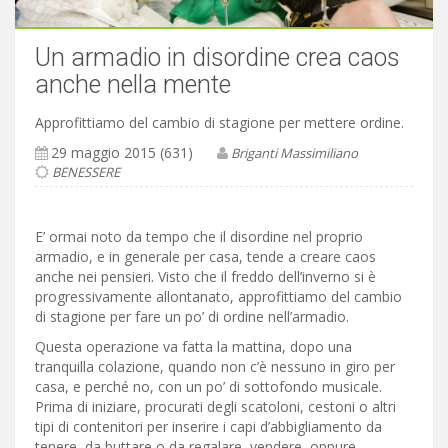
Un armadio in disordine crea caos
anche nella mente
Approfittiamo del cambio di stagione per mettere ordine.
29 maggio 2015 (631)
Briganti Massimiliano
BENESSERE
E’ ormai noto da tempo che il disordine nel proprio
armadio, e in generale per casa, tende a creare caos
anche nei pensieri. Visto che il freddo dell’inverno si è
progressivamente allontanato, approfittiamo del cambio
di stagione per fare un po’ di ordine nell’armadio.
Questa operazione va fatta la mattina, dopo una
tranquilla colazione, quando non c’è nessuno in giro per
casa, e perché no, con un po’ di sottofondo musicale.
Prima di iniziare, procurati degli scatoloni, cestoni o altri
tipi di contenitori per inserire i capi d’abbigliamento da
tenere, da buttare o da regalare, vendere, oppure