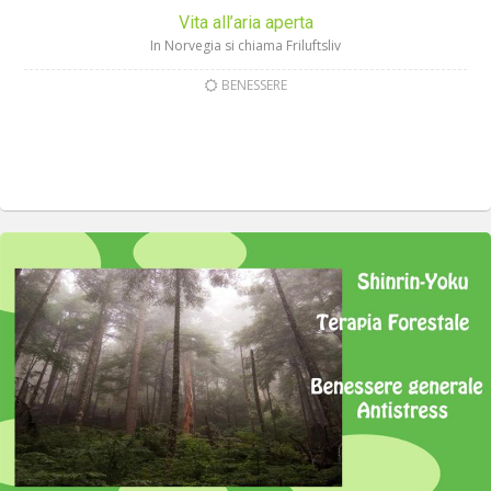
Vita all’aria aperta
In Norvegia si chiama Friluftsliv
BENESSERE