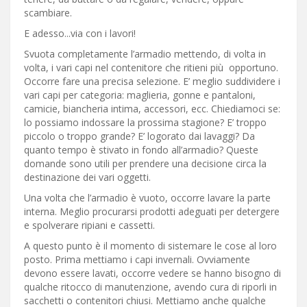
scambiare.
E adesso...via con i lavori!
Svuota completamente l’armadio mettendo, di volta in
volta, i vari capi nel contenitore che ritieni più opportuno.
Occorre fare una precisa selezione. E’ meglio suddividere i
vari capi per categoria: maglieria, gonne e pantaloni,
camicie, biancheria intima, accessori, ecc. Chiediamoci se:
lo possiamo indossare la prossima stagione? E’ troppo
piccolo o troppo grande? E’ logorato dai lavaggi? Da
quanto tempo è stivato in fondo all’armadio? Queste
domande sono utili per prendere una decisione circa la
destinazione dei vari oggetti.
Una volta che l’armadio è vuoto, occorre lavare la parte
interna. Meglio procurarsi prodotti adeguati per detergere
e spolverare ripiani e cassetti.
A questo punto è il momento di sistemare le cose al loro
posto. Prima mettiamo i capi invernali. Ovviamente
devono essere lavati, occorre vedere se hanno bisogno di
qualche ritocco di manutenzione, avendo cura di riporli in
sacchetti o contenitori chiusi. Mettiamo anche qualche