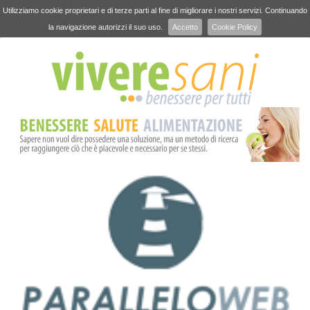
Utilizziamo cookie proprietari e di terze parti al fine di migliorare i nostri servizi. Continuando
la navigazione autorizzi il suo uso.
Accetto
Cookie Policy