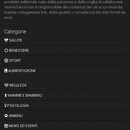
prodotto editoriale nato dalla passione e dalla voglia di collaborare.
VivereSani.it non è responsabile dei contenuti dei siti a cui rimanda
tramite collegamenti link, della qualità o correttezza dei dati forniti da
terzi.
Categorie
SALUTE
BENESSERE
SPORT
ALIMENTAZIONE
BELLEZZA
MAMME E BAMBINO
PSICOLOGIA
ANIMALI
NEWS ED EVENTI