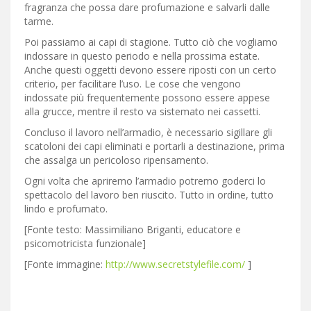
fragranza che possa dare profumazione e salvarli dalle
tarme.
Poi passiamo ai capi di stagione. Tutto ciò che vogliamo
indossare in questo periodo e nella prossima estate.
Anche questi oggetti devono essere riposti con un certo
criterio, per facilitare l’uso. Le cose che vengono
indossate più frequentemente possono essere appese
alla grucce, mentre il resto va sistemato nei cassetti.
Concluso il lavoro nell’armadio, è necessario sigillare gli
scatoloni dei capi eliminati e portarli a destinazione, prima
che assalga un pericoloso ripensamento.
Ogni volta che apriremo l’armadio potremo goderci lo
spettacolo del lavoro ben riuscito. Tutto in ordine, tutto
lindo e profumato.
[Fonte testo: Massimiliano Briganti, educatore e
psicomotricista funzionale]
[Fonte immagine:
http://www.secretstylefile.com/
]