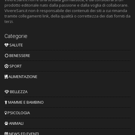
prodotto editoriale nato dalla passione e dalla voglia di collaborare.
VivereSani.it non è responsabile dei contenuti dei siti a cui rimanda
tramite collegamenti link, della qualità o correttezza dei dati forniti da
terzi.
Categorie
SALUTE
BENESSERE
SPORT
ALIMENTAZIONE
BELLEZZA
MAMME E BAMBINO
PSICOLOGIA
ANIMALI
NEWS ED EVENTI