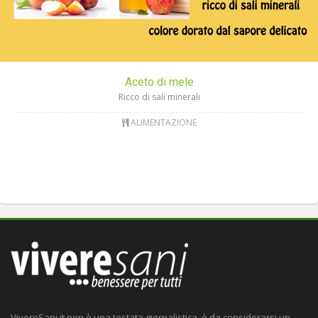
Aceto di mele
Ricco di sali minerali
ALIMENTAZIONE
VivereSani.it non è una testata giornalistica, è da considerarsi un