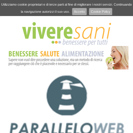
Utilizziamo cookie proprietari e di terze parti al fine di migliorare i nostri servizi. Continuando
la navigazione autorizzi il suo uso.
Accetto
Cookie Policy