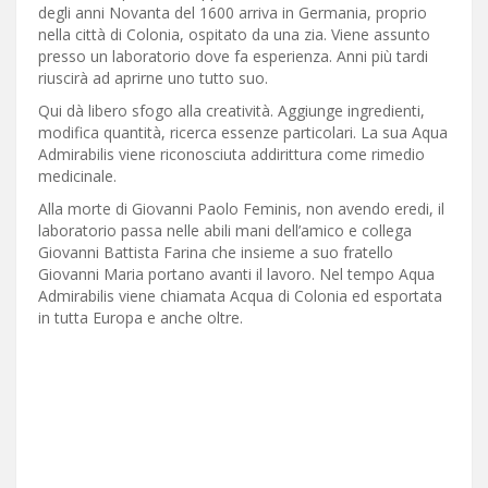
degli anni Novanta del 1600 arriva in Germania, proprio
nella città di Colonia, ospitato da una zia. Viene assunto
presso un laboratorio dove fa esperienza. Anni più tardi
riuscirà ad aprirne uno tutto suo.
Qui dà libero sfogo alla creatività. Aggiunge ingredienti,
modifica quantità, ricerca essenze particolari. La sua Aqua
Admirabilis viene riconosciuta addirittura come rimedio
medicinale.
Alla morte di Giovanni Paolo Feminis, non avendo eredi, il
laboratorio passa nelle abili mani dell’amico e collega
Giovanni Battista Farina che insieme a suo fratello
Giovanni Maria portano avanti il lavoro. Nel tempo Aqua
Admirabilis viene chiamata Acqua di Colonia ed esportata
in tutta Europa e anche oltre.