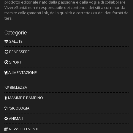
prodotto editoriale nato dalla passione e dalla voglia di collaborare.
VivereSani.it non è responsabile dei contenuti dei siti a cui rimanda
tramite collegamenti link, della qualità o correttezza dei dati forniti da
terzi.
Categorie
SALUTE
BENESSERE
SPORT
ALIMENTAZIONE
BELLEZZA
MAMME E BAMBINO
PSICOLOGIA
ANIMALI
NEWS ED EVENTI