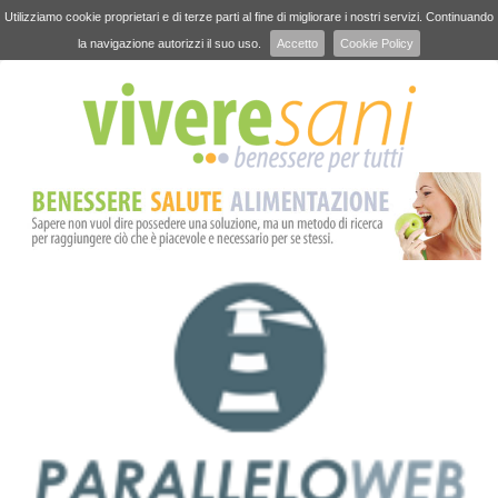
Utilizziamo cookie proprietari e di terze parti al fine di migliorare i nostri servizi. Continuando
la navigazione autorizzi il suo uso.
Accetto
Cookie Policy