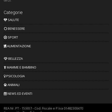
terzi.
Categorie
SALUTE
BENESSERE
SPORT
ALIMENTAZIONE
BELLEZZA
MAMME E BAMBINO
PSICOLOGIA
ANIMALI
NEWS ED EVENTI
REA Nr. PT - 153657 - Cod. Fiscale e P.Iva 01482300470