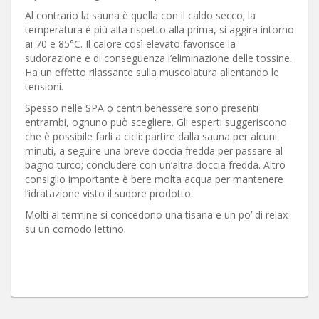
Al contrario la sauna è quella con il caldo secco; la
temperatura è più alta rispetto alla prima, si aggira intorno
ai 70 e 85°C. Il calore così elevato favorisce la
sudorazione e di conseguenza l’eliminazione delle tossine.
Ha un effetto rilassante sulla muscolatura allentando le
tensioni.
Spesso nelle SPA o centri benessere sono presenti
entrambi, ognuno può scegliere. Gli esperti suggeriscono
che è possibile farli a cicli: partire dalla sauna per alcuni
minuti, a seguire una breve doccia fredda per passare al
bagno turco; concludere con un’altra doccia fredda. Altro
consiglio importante è bere molta acqua per mantenere
l’idratazione visto il sudore prodotto.
Molti al termine si concedono una tisana e un po’ di relax
su un comodo lettino.