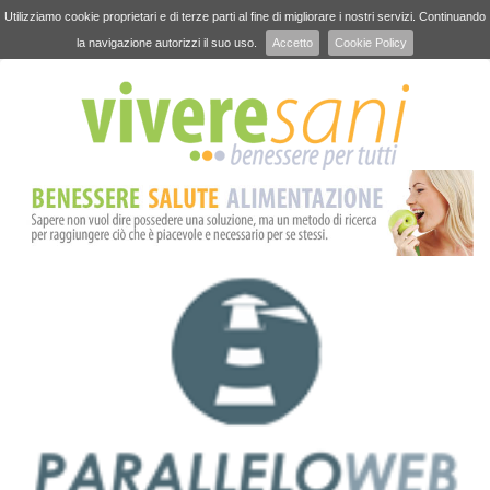
Utilizziamo cookie proprietari e di terze parti al fine di migliorare i nostri servizi. Continuando
la navigazione autorizzi il suo uso.
Accetto
Cookie Policy