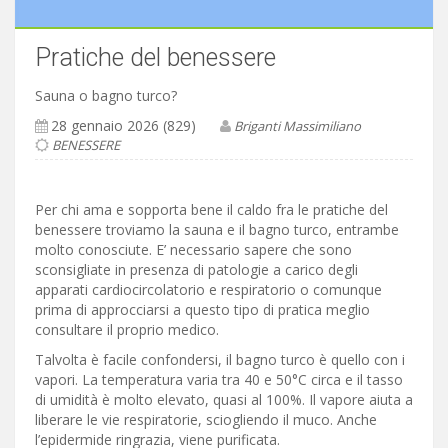
Pratiche del benessere
Sauna o bagno turco?
28 gennaio 2026 (829)
Briganti Massimiliano
BENESSERE
Per chi ama e sopporta bene il caldo fra le pratiche del
benessere troviamo la sauna e il bagno turco, entrambe
molto conosciute. E’ necessario sapere che sono
sconsigliate in presenza di patologie a carico degli
apparati cardiocircolatorio e respiratorio o comunque
prima di approcciarsi a questo tipo di pratica meglio
consultare il proprio medico.
Talvolta è facile confondersi, il bagno turco è quello con i
vapori. La temperatura varia tra 40 e 50°C circa e il tasso
di umidità è molto elevato, quasi al 100%. Il vapore aiuta a
liberare le vie respiratorie, sciogliendo il muco. Anche
l’epidermide ringrazia, viene purificata.