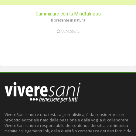
Camminare con la Mindfulness
Il presente in natura
BENESSERE
VivereSani.it non è una testata giornalistica, è da considerarsi un
prodotto editoriale nato dalla passione e dalla voglia di collaborare.
VivereSani.it non è responsabile dei contenuti dei siti a cui rimanda
tramite collegamenti link, della qualità o correttezza dei dati forniti da