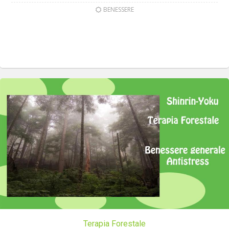
BENESSERE
Terapia Forestale