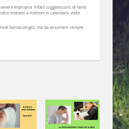
n maniera impropria. Infatti suggeriscono di farne
tre invitano a mettere in calendario visite
 rimedi farmacologici, ma da assumere sempre