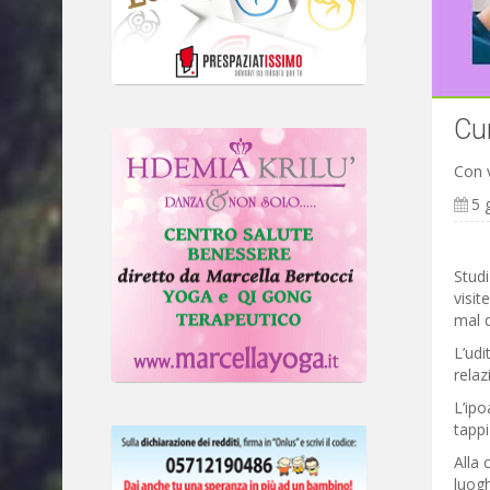
Cur
Con v
5 
Studi
visit
mal d
L’udi
relaz
L’ipo
tappi
Alla 
luogh