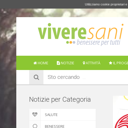
Utilizziamo cookie proprietari e 
HOME
NOTIZIE
ATTIVITÀ
IL PROG
Sto cercando
Notizie per Categoria
SALUTE
BENESSERE