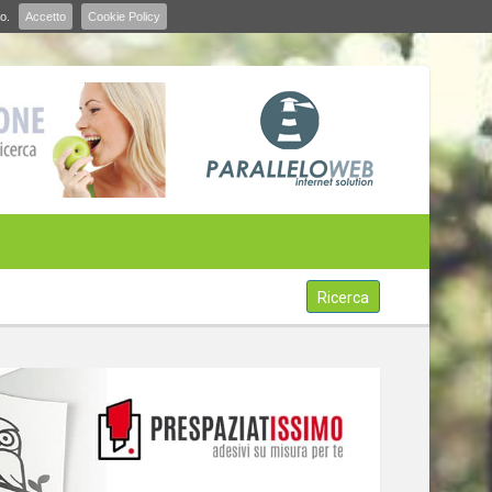
o.
Accetto
Cookie Policy
Ricerca