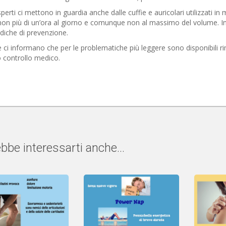
sperti ci mettono in guardia anche dalle cuffie e auricolari utilizzati i
on più di un’ora al giorno e comunque non al massimo del volume. Inol
diche di prevenzione.
e ci informano che per le problematiche più leggere sono disponibili
 controllo medico.
bbe interessarti anche...