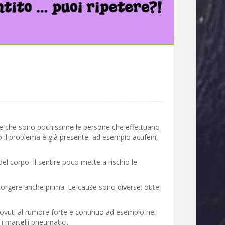
pere che sono pochissime le persone che effettuano
o il problema è già presente, ad esempio acufeni,
del corpo. Il sentire poco mette a rischio le
sorgere anche prima. Le cause sono diverse: otite,
 dovuti al rumore forte e continuo ad esempio nei
 martelli pneumatici.