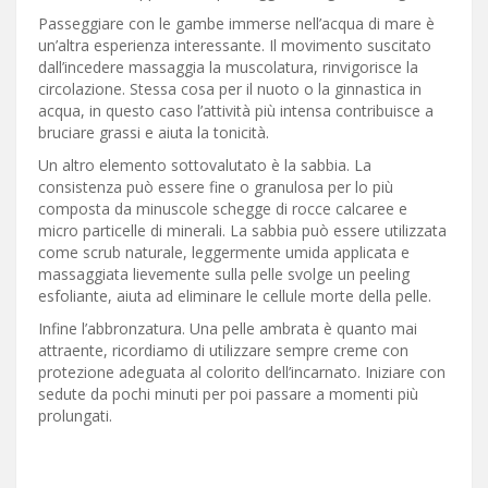
Passeggiare con le gambe immerse nell’acqua di mare è
un’altra esperienza interessante. Il movimento suscitato
dall’incedere massaggia la muscolatura, rinvigorisce la
circolazione. Stessa cosa per il nuoto o la ginnastica in
acqua, in questo caso l’attività più intensa contribuisce a
bruciare grassi e aiuta la tonicità.
Un altro elemento sottovalutato è la sabbia. La
consistenza può essere fine o granulosa per lo più
composta da minuscole schegge di rocce calcaree e
micro particelle di minerali. La sabbia può essere utilizzata
come scrub naturale, leggermente umida applicata e
massaggiata lievemente sulla pelle svolge un peeling
esfoliante, aiuta ad eliminare le cellule morte della pelle.
Infine l’abbronzatura. Una pelle ambrata è quanto mai
attraente, ricordiamo di utilizzare sempre creme con
protezione adeguata al colorito dell’incarnato. Iniziare con
sedute da pochi minuti per poi passare a momenti più
prolungati.