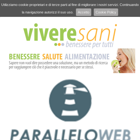
Utilizziamo cookie proprietari e di terze parti al fine di migliorare i nostri servizi. Continuando
la navigazione autorizzi il suo uso.
Accetto
Cookie Policy