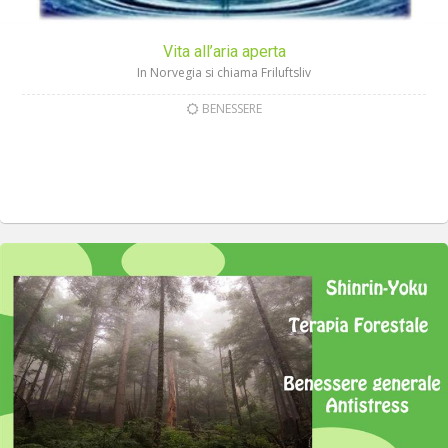
Vita all’aria aperta
In Norvegia si chiama Friluftsliv
BENESSERE