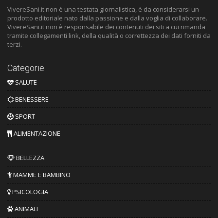
VivereSani.it non è una testata giornalistica, è da considerarsi un
prodotto editoriale nato dalla passione e dalla voglia di collaborare.
VivereSani.it non è responsabile dei contenuti dei siti a cui rimanda
tramite collegamenti link, della qualità o correttezza dei dati forniti da
terzi.
Categorie
SALUTE
BENESSERE
SPORT
ALIMENTAZIONE
BELLEZZA
MAMME E BAMBINO
PSICOLOGIA
ANIMALI