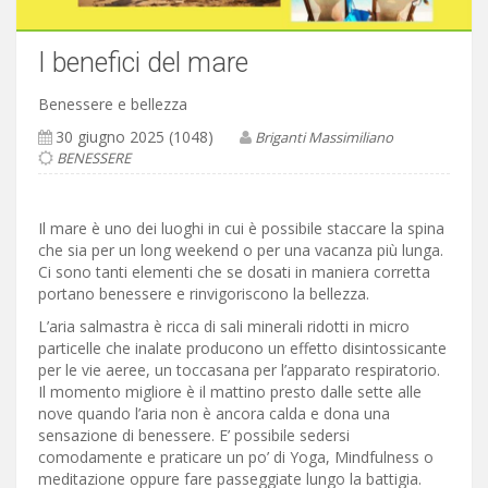
I benefici del mare
Benessere e bellezza
30 giugno 2025 (1048)
Briganti Massimiliano
BENESSERE
Il mare è uno dei luoghi in cui è possibile staccare la spina
che sia per un long weekend o per una vacanza più lunga.
Ci sono tanti elementi che se dosati in maniera corretta
portano benessere e rinvigoriscono la bellezza.
L’aria salmastra è ricca di sali minerali ridotti in micro
particelle che inalate producono un effetto disintossicante
per le vie aeree, un toccasana per l’apparato respiratorio.
Il momento migliore è il mattino presto dalle sette alle
nove quando l’aria non è ancora calda e dona una
sensazione di benessere. E’ possibile sedersi
comodamente e praticare un po’ di Yoga, Mindfulness o
meditazione oppure fare passeggiate lungo la battigia.