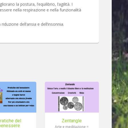
orano la postura, l’equilibrio, l’agilità. I
ssere nella respirazione e nella funzionalità
duzione dell’ansia e dell’insonnia.
ratiche del
Zentangle
benessere
Arte e meditazione =