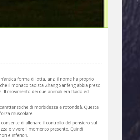
un’antica forma di lotta, anzi il nome ha proprio
 che il monaco taoista Zhang Sanfeng abbia preso
. Il movimento dei due animali era fluido ed
 caratteristiche di morbidezza e rotondità. Questa
 forza muscolare.
consente di allenare il controllo del pensiero sul
ezza e vivere il momento presente. Quindi
ri e inferiori.