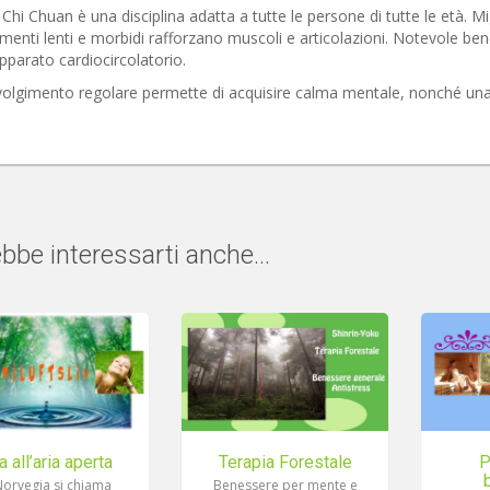
i Chi Chuan è una disciplina adatta a tutte le persone di tutte le età. Migli
enti lenti e morbidi rafforzano muscoli e articolazioni. Notevole bene
apparato cardiocircolatorio.
olgimento regolare permette di acquisire calma mentale, nonché una ri
bbe interessarti anche...
a all’aria aperta
Terapia Forestale
P
Norvegia si chiama
Benessere per mente e