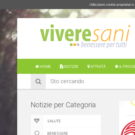
Utilizziamo cookie proprietari e 
HOME
NOTIZIE
ATTIVITÀ
IL PROG
Sto cercando
Notizie per Categoria
SALUTE
BENESSERE