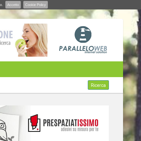
o.
Accetto
Cookie Policy
Ricerca