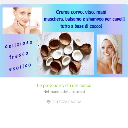
Le preziose virtù del cocco
Nel mondo della cosmesi
BELLEZZA E MODA