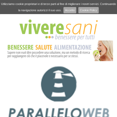
Utilizziamo cookie proprietari e di terze parti al fine di migliorare i nostri servizi. Continuando
la navigazione autorizzi il suo uso.
Accetto
Cookie Policy