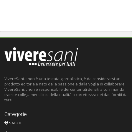
VivereSani.it non è una testata giornalistica, è da considerarsi un
prodotto editoriale nato dalla passione e dalla voglia di collaborare.
VivereSani.it non è responsabile dei contenuti dei siti a cui rimanda
tramite collegamenti link, della qualità o correttezza dei dati forniti da
terzi.
Categorie
SALUTE