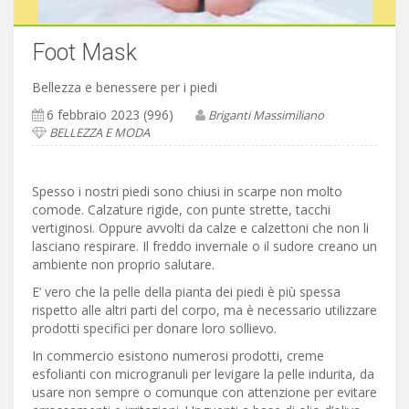
Foot Mask
Bellezza e benessere per i piedi
6 febbraio 2023 (996)
Briganti Massimiliano
BELLEZZA E MODA
Spesso i nostri piedi sono chiusi in scarpe non molto
comode. Calzature rigide, con punte strette, tacchi
vertiginosi. Oppure avvolti da calze e calzettoni che non li
lasciano respirare. Il freddo invernale o il sudore creano un
ambiente non proprio salutare.
E’ vero che la pelle della pianta dei piedi è più spessa
rispetto alle altri parti del corpo, ma è necessario utilizzare
prodotti specifici per donare loro sollievo.
In commercio esistono numerosi prodotti, creme
esfolianti con microgranuli per levigare la pelle indurita, da
usare non sempre o comunque con attenzione per evitare