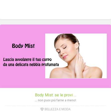
Body Mist: se le provi …
… non puoi più farne a meno!
BELLEZZA E MODA