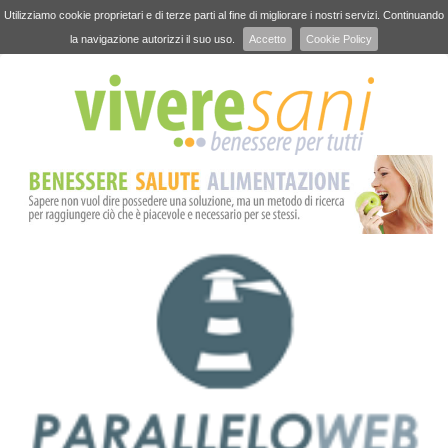
Utilizziamo cookie proprietari e di terze parti al fine di migliorare i nostri servizi. Continuando
la navigazione autorizzi il suo uso.
Accetto
Cookie Policy