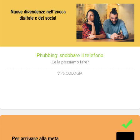
Phubbing: snobbare il telefono
Ce la possiamo fare?
PSICOLOGIA